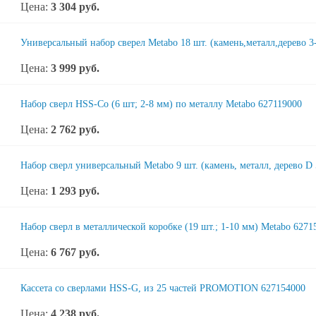
Цена:
3 304
руб.
Универсальный набор сверел Metabo 18 шт. (камень,металл,дерево 3
Цена:
3 999
руб.
Набор сверл HSS-Co (6 шт; 2-8 мм) по металлу Metabo 627119000
Цена:
2 762
руб.
Набор сверл универсальный Metabo 9 шт. (камень, металл, дерево D 
Цена:
1 293
руб.
Набор сверл в металлической коробке (19 шт.; 1-10 мм) Metabo 6271
Цена:
6 767
руб.
Кассета со сверлами HSS-G, из 25 частей PROMOTION 627154000
Цена:
4 238
руб.