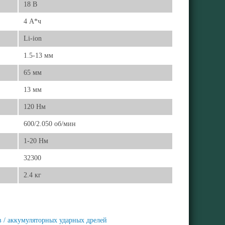
18 В
4 А*ч
Li-ion
1.5-13 мм
65 мм
13 мм
120 Нм
600/2.050 об/мин
1-20 Нм
32300
2.4 кг
 / аккумуляторных ударных дрелей