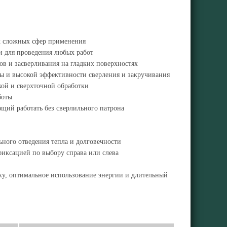
х сложных сфер применения
и для проведения любых работ
 и засверливания на гладких поверхностях
ы и высокой эффективности сверления и закручивания
кой и сверхточной обработки
боты
щий работать без сверлильного патрона
ного отведения тепла и долговечности
фиксацией по выбору справа или слева
ку, оптимальное использование энергии и длительный