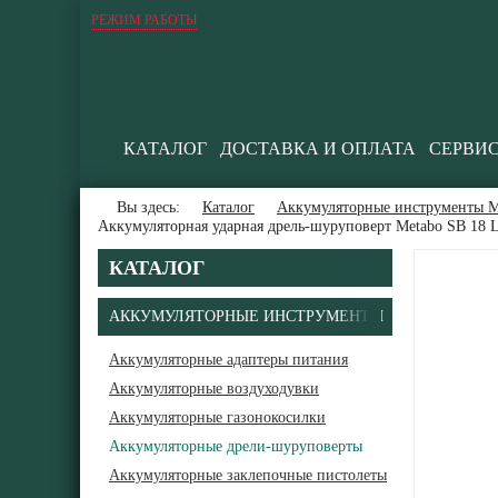
РЕЖИМ РАБОТЫ
КАТАЛОГ
ДОСТАВКА И ОПЛАТА
СЕРВИ
Вы здесь:
Каталог
Аккумуляторные инструменты М
Аккумуляторная ударная дрель-шуруповерт Metabo SB 18 
КАТАЛОГ
АККУМУЛЯТОРНЫЕ ИНСТРУМЕНТЫ
Аккумуляторные адаптеры питания
Аккумуляторные воздуходувки
Аккумуляторные газонокосилки
Аккумуляторные дрели-шуруповерты
Аккумуляторные заклепочные пистолеты