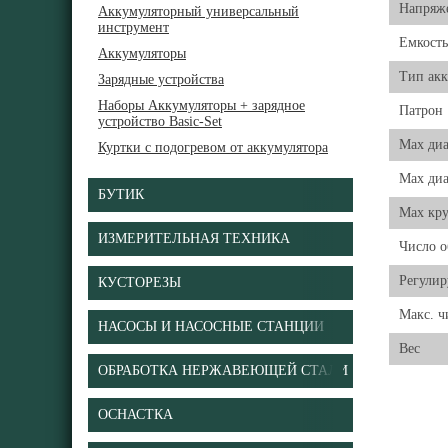
Напряже
Аккумуляторный универсальный
инструмент
Емкость
Аккумуляторы
Тип акк
Зарядные устройства
Наборы Аккумуляторы + зарядное
Патрон
устройство Basic-Set
Мах диа
Куртки с подогревом от аккумулятора
Max диа
БУТИК
Max кр
ИЗМЕРИТЕЛЬНАЯ ТЕХНИКА
Число о
Регули
КУСТОРЕЗЫ
Макс. ч
НАСОСЫ И НАСОСНЫЕ СТАНЦИИ
Вес
ОБРАБОТКА НЕРЖАВЕЮЩЕЙ СТАЛИ
ОСНАСТКА