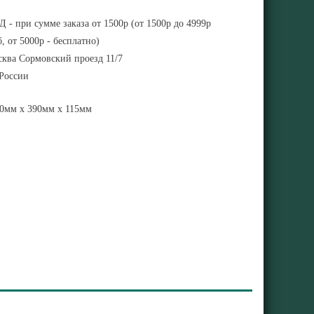
 - при сумме заказа от 1500р (от 1500р до 4999р
, от 5000р - бесплатно)
ква Сормовский проезд 11/7
 России
0мм x 390мм x 115мм