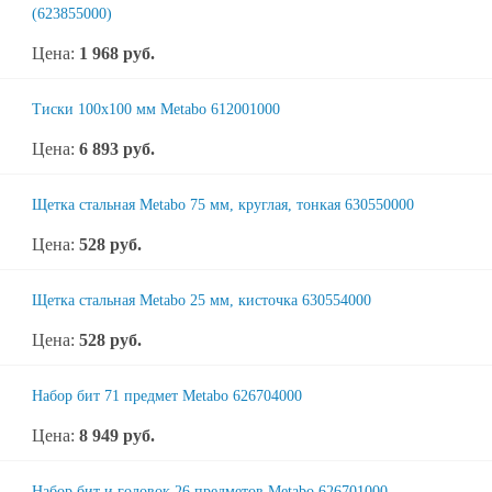
(623855000)
Цена:
1 968
руб.
Тиски 100х100 мм Metabo 612001000
Цена:
6 893
руб.
Щетка стальная Metabo 75 мм, круглая, тонкая 630550000
Цена:
528
руб.
Щетка стальная Metabo 25 мм, кисточка 630554000
Цена:
528
руб.
Набор бит 71 предмет Metabo 626704000
Цена:
8 949
руб.
Набор бит и головок 26 предметов Metabo 626701000