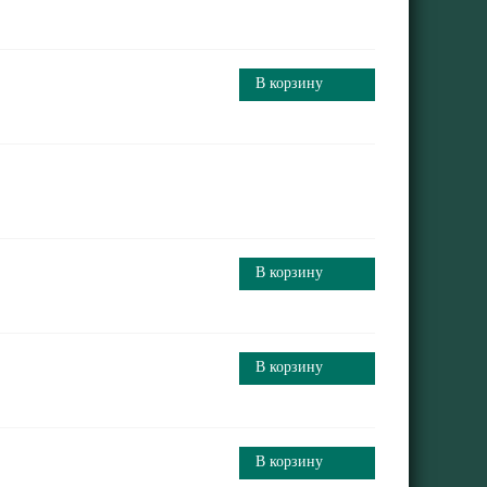
В корзину
В корзину
В корзину
В корзину