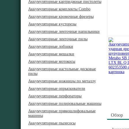
Аккумуляторные картриджные пистолеты
Аккумуляторные комплекты Combo
Аккумуляторные кромочные фрезеры
Аккумуляторные кусторезы
Аккумуляторные ленточные напильники
Аккумуляторные ленточные пилы
Аккумуляторные лобзики
Аккумуляторные мешалки
Аккумуляторные мотокосы
Аккумуляторные настольные дисковые
пилы
Аккумуляторные ножницы по металлу
Аккумуляторные опрыскиватели
Аккумуляторные перфораторы
Аккумуляторные полировальные машины
Аккумуляторные прямошлифовальные
Обзор
машины
Аккумуляторные пылесосы