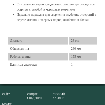
Спиральное сверло для дерева с самоцентрирующимся
острием с резьбой и черновым метчиком
Идеально подходит для сверления глубоких отверстий в
дереве мягких и твердых пород, особенно в балках
Диаметр
28 мм
Общая длина
230 мм
Рабочая длина
155 мм
Единица упаковки
1
САЙТ
ОБЩИЕ
ЛИЧНЫЙ
СВЕДЕНИЯ
КАБИНЕТ
Каталог