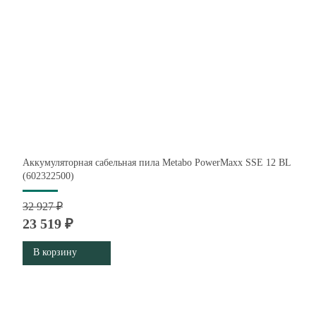
Аккумуляторная сабельная пила Metabo PowerMaxx SSE 12 BL
(602322500)
32 927 ₽
23 519 ₽
В корзину