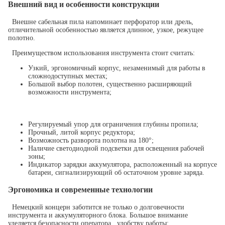
Внешний вид и особенности конструкции
Внешне сабельная пила напоминает перфоратор или дрель,
отличительной особенностью является длинное, узкое, режущее
полотно.
Преимуществом использования инструмента стоит считать:
Узкий, эргономичный корпус, незаменимый для работы в
сложнодоступных местах;
Большой выбор полотен, существенно расширяющий
возможности инструмента;
Регулируемый упор для ограничения глубины пропила;
Прочный, литой корпус редуктора;
Возможность разворота полотна на 180°;
Наличие светодиодной подсветки для освещения рабочей
зоны;
Индикатор зарядки аккумулятора, расположенный на корпусе
батареи, сигнализирующий об остаточном уровне заряда.
Эргономика и современные технологии
Немецкий концерн заботится не только о долговечности
инструмента и аккумуляторного блока. Большое внимание
уделяется безопасности оператора, удобству работы: