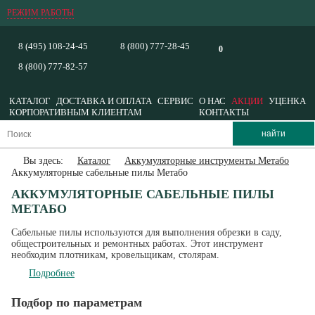
РЕЖИМ РАБОТЫ
8 (495) 108-24-45
8 (800) 777-28-45
0
8 (800) 777-82-57
КАТАЛОГ
ДОСТАВКА И ОПЛАТА
СЕРВИС
О НАС
АКЦИИ
УЦЕНКА
КОРПОРАТИВНЫМ КЛИЕНТАМ
КОНТАКТЫ
Вы здесь:
Каталог
Аккумуляторные инструменты Метабо
Аккумуляторные сабельные пилы Метабо
АККУМУЛЯТОРНЫЕ САБЕЛЬНЫЕ ПИЛЫ
МЕТАБО
Сабельные пилы используются для выполнения обрезки в саду,
общестроительных и ремонтных работах. Этот инструмент
необходим плотникам, кровельщикам, столярам.
Подробнее
Подбор по параметрам