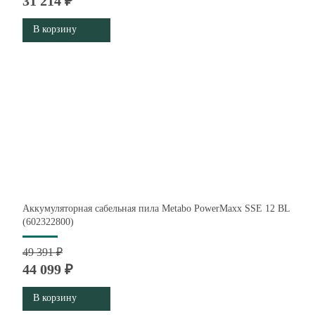
31 214 ₽
В корзину
Аккумуляторная сабельная пила Metabo PowerMaxx SSE 12 BL
(602322800)
49 391 ₽
44 099 ₽
В корзину