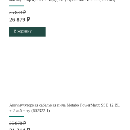
35 839 ₽
26 879 ₽
В корзину
Аккумуляторная сабельная пила Metabo PowerMaxx SSE 12 BL
+ 2 акб + зу (602322-1)
35 878 ₽