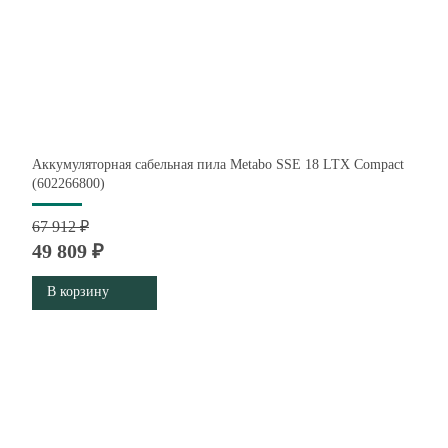
Аккумуляторная сабельная пила Metabo SSE 18 LTX Compact
(602266800)
67 912 ₽
49 809 ₽
В корзину