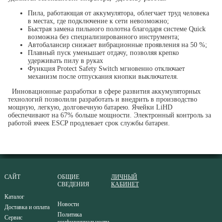
Пила, работающая от аккумулятора, облегчает труд человека
в местах, где подключение к сети невозможно;
Быстрая замена пильного полотна благодаря системе Quick
возможна без специализированного инструмента;
Автобалансир снижает вибрационные проявления на 50 %;
Плавный пуск уменьшает отдачу, позволяя крепко
удерживать пилу в руках
Функция Protect Safety Switch мгновенно отключает
механизм после отпускания кнопки выключателя.
Инновационные разработки в сфере развития аккумуляторных
технологий позволили разработать и внедрить в производство
мощную, легкую, долговечную батарею. Ячейки LiHD
обеспечивают на 67% больше мощности. Электронный контроль за
работой ячеек ESCP продлевает срок службы батареи.
САЙТ
ОБЩИЕ
ЛИЧНЫЙ
СВЕДЕНИЯ
КАБИНЕТ
Каталог
Новости
Доставка и оплата
Политика
Сервис