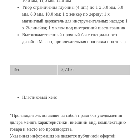
10,0 мм, 11,0 мм, 12,0 мм
Упор ограничения глубины (4 шт.) по 1 x 3,0 мм, 5,0
мм, 8,0 мм, 10,0 мм; 1 x зенкер по дереву; 1 x
магнитный держатель для инструментальных насадок 1
x Ø-линейка; 1 x ключ под внутренний шестигранник
Высококачественный прочный бокс специального
дизайна Metabo; привлекательная подставка под товар
Вес
2,73 кг
Пластиковый кейс
*Производитель оставляет за собой право без уведомления
дилера менять характеристики, внешний вид, комплектацию
товара и место его производства.
Указанная информация не является публичной офертой