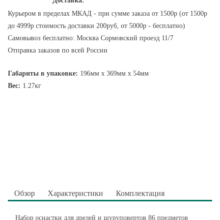
Доставка:
Курьером в пределах МКАД - при сумме заказа от 1500р (от 1500р
до 4999р стоимость доставки 200руб, от 5000р - бесплатно)
Самовывоз бесплатно: Москва Сормовский проезд 11/7
Отправка заказов по всей России
Габариты в упаковке:
196мм x 369мм x 54мм
Вес:
1.27кг
Обзор
Характеристики
Комплектация
Набор оснастки для дрелей и шуруповертов 86 предметов