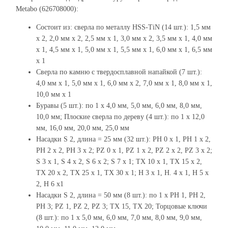
Metabo (626708000):
Состоит из: сверла по металлу HSS-TiN (14 шт.): 1,5 мм
x 2, 2,0 мм x 2, 2,5 мм x 1, 3,0 мм x 2, 3,5 мм x 1, 4,0 мм
x 1, 4,5 мм x 1, 5,0 мм x 1, 5,5 мм x 1, 6,0 мм x 1, 6,5 мм
x 1
Сверла по камню с твердосплавной напайкой (7 шт.):
4,0 мм x 1, 5,0 мм x 1, 6,0 мм x 2, 7,0 мм x 1, 8,0 мм x 1,
10,0 мм x 1
Буравы (5 шт.): по 1 x 4,0 мм, 5,0 мм, 6,0 мм, 8,0 мм,
10,0 мм; Плоские сверла по дереву (4 шт.): по 1 x 12,0
мм, 16,0 мм, 20,0 мм, 25,0 мм
Насадки S 2, длина = 25 мм (32 шт.): PH 0 x 1, PH 1 x 2,
PH 2 x 2, PH 3 x 2; PZ 0 x 1, PZ 1 x 2, PZ 2 x 2, PZ 3 x 2;
S 3 x 1, S 4 x 2, S 6 x 2; S 7 x 1; TX 10 x 1, TX 15 x 2,
TX 20 x 2, TX 25 x 1, TX 30 x 1; H 3 x 1, H. 4 x 1, H 5 x
2, H 6 x1
Насадки S 2, длина = 50 мм (8 шт.): по 1 x PH 1, PH 2,
PH 3; PZ 1, PZ 2, PZ 3; TX 15, TX 20; Торцовые ключи
(8 шт.): по 1 x 5,0 мм, 6,0 мм, 7,0 мм, 8,0 мм, 9,0 мм,