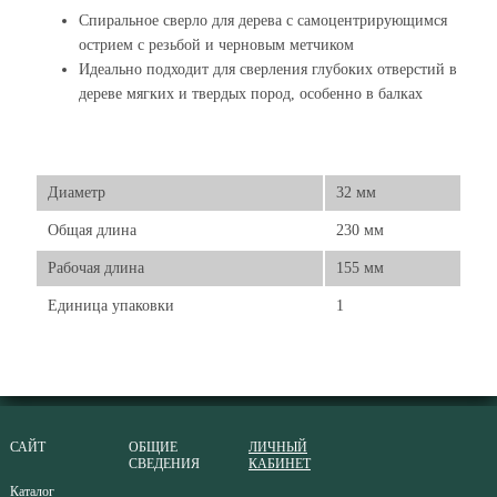
Спиральное сверло для дерева с самоцентрирующимся
острием с резьбой и черновым метчиком
Идеально подходит для сверления глубоких отверстий в
дереве мягких и твердых пород, особенно в балках
Диаметр
32 мм
Общая длина
230 мм
Рабочая длина
155 мм
Единица упаковки
1
САЙТ
ОБЩИЕ
ЛИЧНЫЙ
СВЕДЕНИЯ
КАБИНЕТ
Каталог