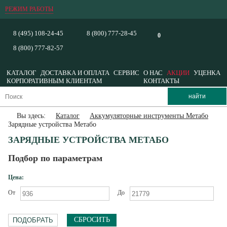
РЕЖИМ РАБОТЫ
8 (495) 108-24-45
8 (800) 777-28-45
0
8 (800) 777-82-57
КАТАЛОГ
ДОСТАВКА И ОПЛАТА
СЕРВИС
О НАС
АКЦИИ
УЦЕНКА
КОРПОРАТИВНЫМ КЛИЕНТАМ
КОНТАКТЫ
Вы здесь:
Каталог
Аккумуляторные инструменты Метабо
Зарядные устройства Метабо
ЗАРЯДНЫЕ УСТРОЙСТВА МЕТАБО
Подбор по параметрам
Цена:
От
До
СБРОСИТЬ