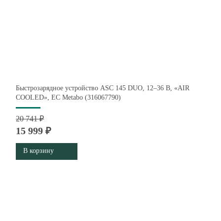
Быстрозарядное устройство ASC 145 DUO, 12–36 В, «AIR
COOLED», ЕС Metabo (316067790)
20 741 ₽
15 999 ₽
В корзину