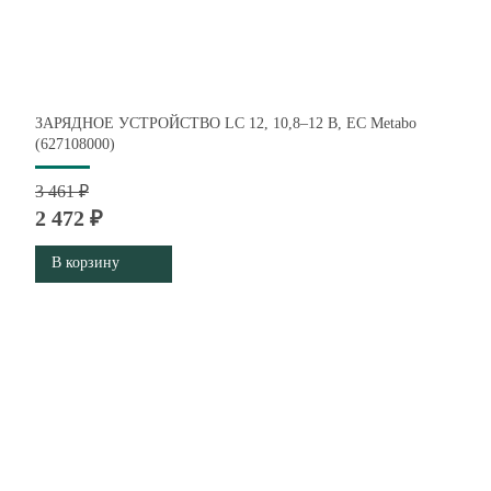
ЗАРЯДНОЕ УСТРОЙСТВО LC 12, 10,8–12 В, ЕС Metabo
(627108000)
3 461 ₽
2 472 ₽
В корзину