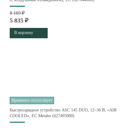
8 169 ₽
5 835 ₽
В корзину
Временно отсутствует
Быстрозарядное устройство ASC 145 DUO, 12–36 В, «AIR
COOLED», ЕС Metabo (627495000)