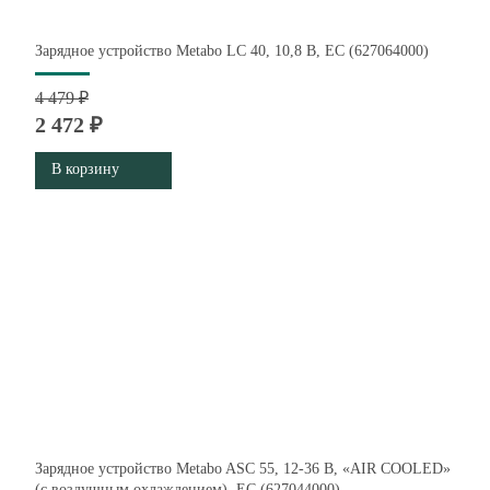
Зарядное устройство Metabo LC 40, 10,8 В, ЕС (627064000)
4 479 ₽
2 472 ₽
В корзину
Зарядное устройство Metabo ASC 55, 12-36 В, «AIR COOLED»
(с воздушным охлаждением), ЕС (627044000)