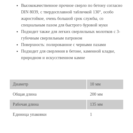
Высококачественное прочное сверло по бетону согласно
DIN 8039, с твердосплавной табличкой 130°, особо
жаростойкое, очень большой срок службы, со
специальным пазом для быстрого буровой муки
Подходит также для легких сверлильных молотков с 3-
губочным сверлильным патроном
Поверхность: полированное с черными пазами
Подходит для сверления в бетоне, каменной кладке,
природном и искусственном камне
Диаметр
10 мм
Общая длина
200 мм
Рабочая длина
135 мм
Единица упаковки
1