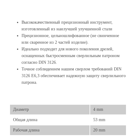
Высококачественный прецизионный инструмент,
изготовленный из наилучшей улучшенной стали
Прецизионное, цельношлифованное (не свинченное
или сваренное из 2 частей изделие).
Идеально подходит для нового поколения дрелей,
оснащенных быстросменным сверлильным патроном
согласно DIN 3126.
Точное соблюдением нашим сверлом требований DIN
3126 E6,3 обеспечивает надежную защиту сверлильного
патрона.
Диаметр
4 mm
Общая длина
53 mm
Рабочая длина
20 mm