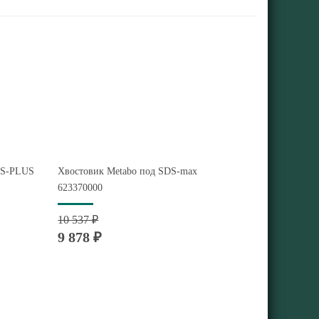
DS-PLUS
Хвостовик Metabo под SDS-max
623370000
10 537 ₽
9 878 ₽