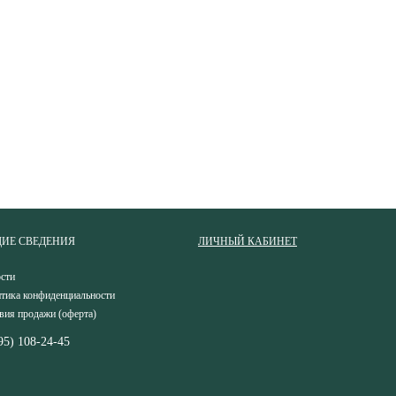
ИЕ СВЕДЕНИЯ
ЛИЧНЫЙ КАБИНЕТ
сти
тика конфиденциальности
вия продажи (оферта)
95) 108-24-45