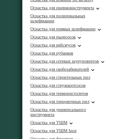
Оснастка для пневмоинструмента
Оснастка для полировальных
шлифмашин
Оснастка для прямых шлифмашин
Оснастка для пылесосов
Оснастка для рейсмусов
Оснастка для рубанков
Оснастка для сетевых шуруповертов
Оснастка для скобозабивателей
Оснастка для строительных пил
Оснастка для стружкоотсосов
Оснастка для термопистолетов
Оснастка для торцовочных пил
Оснастка для универсального
инструмента
Оснастка для УШМ
Оснастка для УШМ Inox
Оснастка для фрезеров