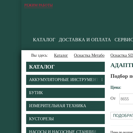
РЕЖИМ РАБОТЫ
КАТАЛОГ
ДОСТАВКА И ОПЛАТА
СЕРВИ
Вы здесь:
Каталог
Оснастка Метабо
Оснастка S
АДАПТ
КАТАЛОГ
Подбор п
АККУМУЛЯТОРНЫЕ ИНСТРУМЕНТЫ
Цена:
БУТИК
От
ИЗМЕРИТЕЛЬНАЯ ТЕХНИКА
КУСТОРЕЗЫ
НАСОСЫ И НАСОСНЫЕ СТАНЦИИ
Цена по возра