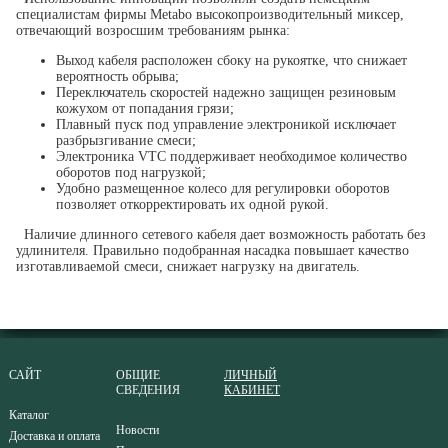
специалистам фирмы Metabo высокопроизводительный миксер,
отвечающий возросшим требованиям рынка:
Выход кабеля расположен сбоку на рукоятке, что снижает
вероятность обрыва;
Переключатель скоростей надежно защищен резиновым
кожухом от попадания грязи;
Плавный пуск под управление электроникой исключает
разбрызгивание смеси;
Электроника VTC поддерживает необходимое количество
оборотов под нагрузкой;
Удобно размещенное колесо для регулировки оборотов
позволяет откорректировать их одной рукой.
Наличие длинного сетевого кабеля дает возможность работать без
удлинителя. Правильно подобранная насадка повышает качество
изготавливаемой смеси, снижает нагрузку на двигатель.
САЙТ
ОБЩИЕ
ЛИЧНЫЙ
СВЕДЕНИЯ
КАБИНЕТ
Каталог
Новости
Доставка и оплата