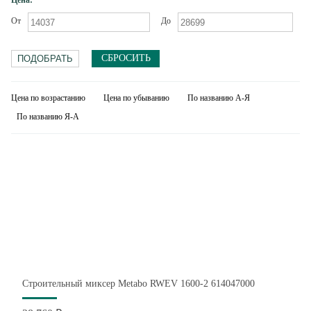
Цена:
От
До
СБРОСИТЬ
Цена по возрастанию
Цена по убыванию
По названию А-Я
По названию Я-А
Строительный миксер Metabo RWEV 1600-2 614047000