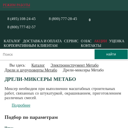
РЕЖИМ РАБОТЫ
8 (495) 108-24-45
8 (800) 777-28-45
0
8 (800) 777-82-57
КАТАЛОГ
ДОСТАВКА И ОПЛАТА
СЕРВИС
О НАС
АКЦИИ
УЦЕНКА
КОРПОРАТИВНЫМ КЛИЕНТАМ
КОНТАКТЫ
Вы здесь:
Каталог
Электроинструмент Метабо
Дрели и шуруповерты Метабо
Дрели-миксеры Метабо
ДРЕЛИ-МИКСЕРЫ МЕТАБО
Миксер необходим при выполнении масштабных строительных
работ, связанных со штукатуркой, окрашиванием, приготовлением
различных смесей.
Подробнее
Подбор по параметрам