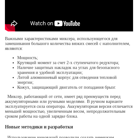
Важными характеристиками миксера, использующегося для
замешивания большого количества вязких смесей с наполнителем,
являются:
Мощность;
Крутящий момент за счет 2-х ступенчатого редуктора;
Наличие защитных накладок на углах для безопасного
хранения и удобной эксплуатации;
Литой алюминиевый корпус для отведения тепловой
энергии;
Кожух, защищающий двигатель от попадания брызг.
Миксер, работающий от сети, имеет ряд преимуществ перед
аккумуляторными или ручными моделями. В ручном варианте
эксплуатируется сила оператора. Аккумуляторная версия отличается
меньшей мощностью, увеличенным весом, непродолжительным
сроком работы на одной зарядке блока.
Новые методики и разработки
Использование инноваций позволили создать немецким