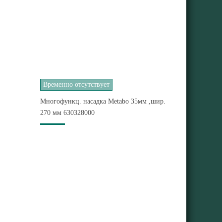
Временно отсутствует
Многофункц. насадка Metabo 35мм ,шир.
270 мм 630328000