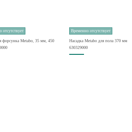
 отсутствует
Временно отсутствует
 форсунка Metabo, 35 мм, 450
Насадка Metabo для пола 370 мм
0000
630329000