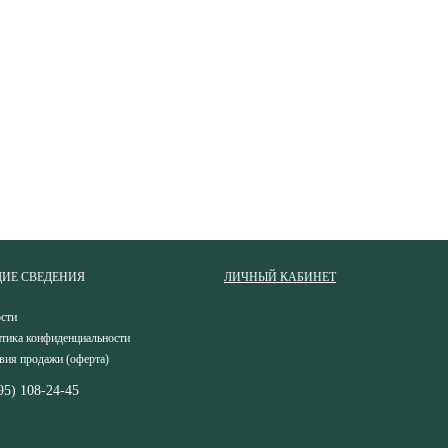
ИЕ СВЕДЕНИЯ
ЛИЧНЫЙ КАБИНЕТ
сти
тика конфиденциальности
вия продажи (оферта)
95) 108-24-45