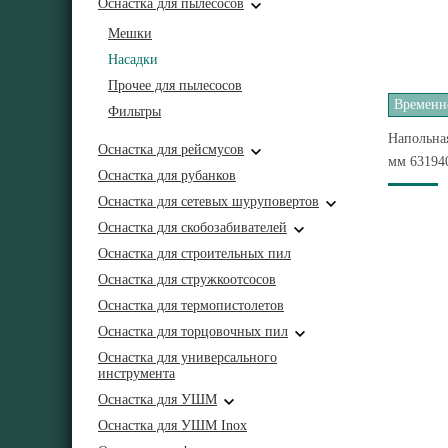
Оснастка для пылесосов
Мешки
Насадки
Прочее для пылесосов
Временно
Фильтры
Напольная
Оснастка для рейсмусов
мм 63194
Оснастка для рубанков
Оснастка для сетевых шуруповертов
Оснастка для скобозабивателей
Оснастка для строительных пил
Оснастка для стружкоотсосов
Оснастка для термопистолетов
Оснастка для торцовочных пил
Оснастка для универсального
инструмента
Оснастка для УШМ
Оснастка для УШМ Inox