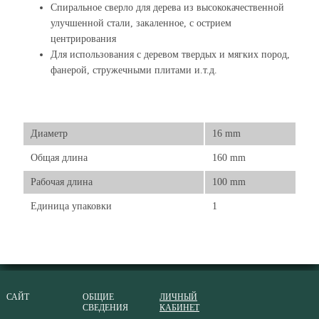
Спиральное сверло для дерева из высококачественной
улучшенной стали, закаленное, с острием
центрирования
Для использования с деревом твердых и мягких пород,
фанерой, стружечными плитами и.т.д.
Диаметр
16 mm
Общая длина
160 mm
Рабочая длина
100 mm
Единица упаковки
1
САЙТ
ОБЩИЕ
ЛИЧНЫЙ
СВЕДЕНИЯ
КАБИНЕТ