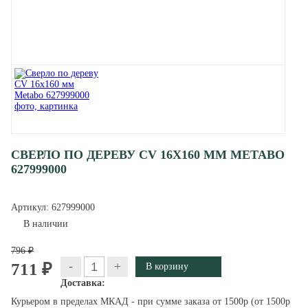
СВЕРЛО ПО ДЕРЕВУ CV 16X160 ММ METABO
627999000
Артикул:
627999000
В наличии
796 ₽
-
+
711 ₽
Доставка:
Курьером в пределах МКАД - при сумме заказа от 1500р (от 1500р