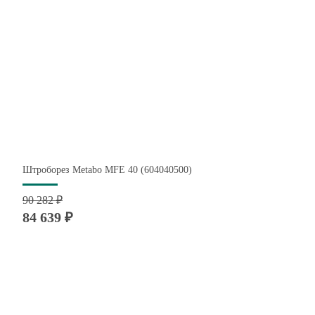
Штроборез Metabo MFE 40 (604040500)
90 282 ₽
84 639 ₽