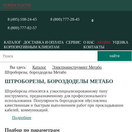
РЕЖИМ РАБОТЫ
8 (495) 108-24-45
8 (800) 777-28-45
0
8 (800) 777-82-57
КАТАЛОГ
ДОСТАВКА И ОПЛАТА
СЕРВИС
О НАС
АКЦИИ
УЦЕНКА
КОРПОРАТИВНЫМ КЛИЕНТАМ
КОНТАКТЫ
Вы здесь:
Каталог
Электроинструмент Метабо
Штроборезы, бороздоделы Метабо
ШТРОБОРЕЗЫ, БОРОЗДОДЕЛЫ МЕТАБО
Штроборезы относятся к узкоспециализированному типу
инструмента, предназначенному для профессионального
использования. Популярность бороздоделов обусловлена
качественным и быстрым выполнением работ при прокладывании
кабелей, коммуникаций.
Подробнее
Подбор по параметрам