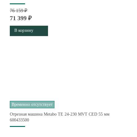
76 159 ₽
71 399 ₽
В корзину
Временно отсутствует
Отрезная машина Metabo TE 24-230 MVT CED 55 мм
600433500