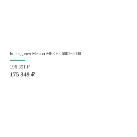
Бороздодел Metabo MFE 65 600365000
196 391 ₽
175 349 ₽