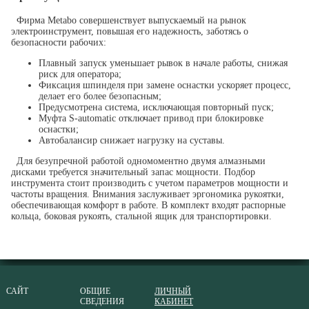
Фирма Metabo совершенствует выпускаемый на рынок
электроинструмент, повышая его надежность, заботясь о
безопасности рабочих:
Плавный запуск уменьшает рывок в начале работы, снижая
риск для оператора;
Фиксация шпинделя при замене оснастки ускоряет процесс,
делает его более безопасным;
Предусмотрена система, исключающая повторный пуск;
Муфта S-automatic отключает привод при блокировке
оснастки;
Автобалансир снижает нагрузку на суставы.
Для безупречной работой одномоментно двумя алмазными
дисками требуется значительный запас мощности. Подбор
инструмента стоит производить с учетом параметров мощности и
частоты вращения. Внимания заслуживает эргономика рукоятки,
обеспечивающая комфорт в работе. В комплект входят распорные
кольца, боковая рукоять, стальной ящик для транспортировки.
САЙТ
ОБЩИЕ
ЛИЧНЫЙ
СВЕДЕНИЯ
КАБИНЕТ