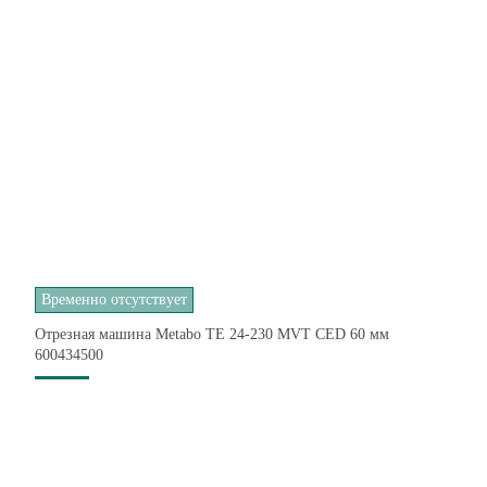
Временно отсутствует
Отрезная машина Metabo TE 24-230 MVT CED 60 мм
600434500