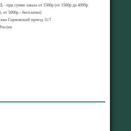
 - при сумме заказа от 1500р (от 1500р до 4999р
, от 5000р - бесплатно)
ква Сормовский проезд 11/7
 России