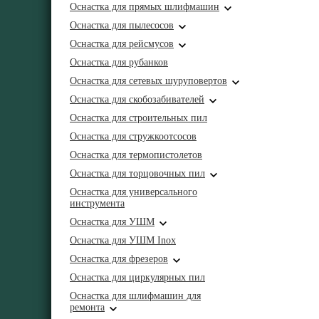
Оснастка для прямых шлифмашин
Оснастка для пылесосов
Оснастка для рейсмусов
Оснастка для рубанков
Оснастка для сетевых шуруповертов
Оснастка для скобозабивателей
Оснастка для строительных пил
Оснастка для стружкоотсосов
Оснастка для термопистолетов
Оснастка для торцовочных пил
Оснастка для универсального
инструмента
Оснастка для УШМ
Оснастка для УШМ Inox
Оснастка для фрезеров
Оснастка для циркулярных пил
Оснастка для шлифмашин для
ремонта