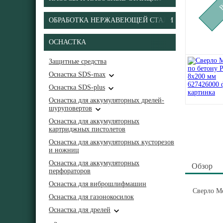
ОБРАБОТКА НЕРЖАВЕЮЩЕЙ СТАЛИ
ОСНАСТКА
Защитные средства
Оснастка SDS-max
Оснастка SDS-plus
Оснастка для аккумуляторных дрелей-
шуруповертов
Оснастка для аккумуляторных
картриджных пистолетов
Оснастка для аккумуляторных кусторезов
и ножниц
Оснастка для аккумуляторных
Обзор
перфораторов
Оснастка для виброшлифмашин
Сверло Me
Оснастка для газонокосилок
Оснастка для дрелей