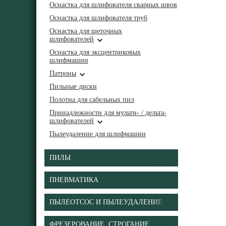
Оснастка для шлифователя сварных швов
Оснастка для шлифователя труб
Оснастка для щеточных
шлифователей
Оснастка для эксцентриковых
шлифмашин
Патроны
Пильные диски
Полотна для сабельных пил
Принадлежности для мульти- / дельта-
шлифователей
Пылеудаление для шлифмашин
ПИЛЫ
ПНЕВМАТИКА
ПЫЛЕОТСОС И ПЫЛЕУДАЛЕНИЕ
ФРЕЗЕРОВАНИЕ, СТРОГАНИЕ