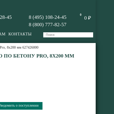
0
-28-45
8 (495) 108-24-45
0 ₽
8 (800) 777-82-57
АМ
КОНТАКТЫ
Pro, 8х200 мм 627426000
 ПО БЕТОНУ PRO, 8Х200 ММ
Уведомить о поступлении