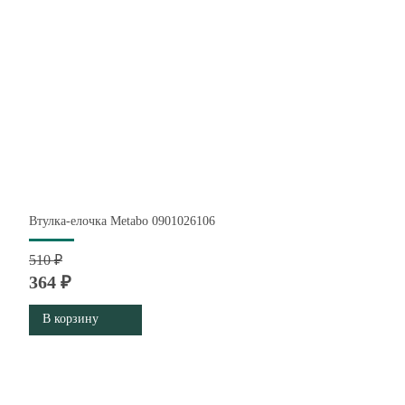
Втулка-елочка Metabo 0901026106
510 ₽
364 ₽
В корзину