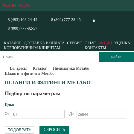
РЕЖИМ РАБОТЫ
8 (495) 108-24-45
8 (800) 777-28-45
0
8 (800) 777-82-57
КАТАЛОГ
ДОСТАВКА И ОПЛАТА
СЕРВИС
О НАС
АКЦИИ
УЦЕНКА
КОРПОРАТИВНЫМ КЛИЕНТАМ
КОНТАКТЫ
Вы здесь:
Каталог
Пневматика Метабо
Шланги и фитинги Метабо
ШЛАНГИ И ФИТИНГИ МЕТАБО
Подбор по параметрам
Цена:
От
До
СБРОСИТЬ