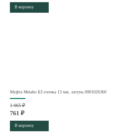
В корзину
Муфта Metabo БЗ елочка 13 мм, латунь 0901026360
1 065 ₽
761 ₽
В корзину