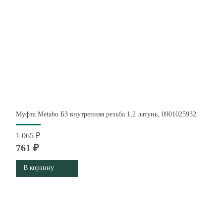
Муфта Metabo БЗ внутренняя резьба 1,2 латунь, 0901025932
1 065 ₽
761 ₽
В корзину