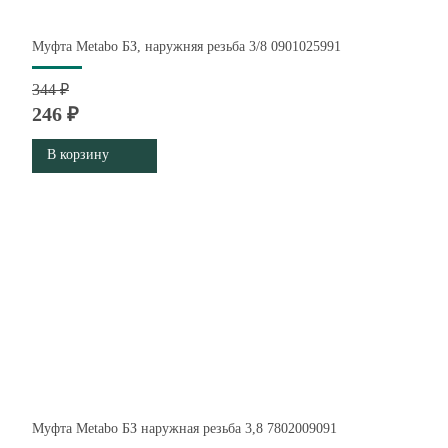
Муфта Metabo БЗ, наружняя резьба 3/8 0901025991
344 ₽
246 ₽
В корзину
Муфта Metabo БЗ наружная резьба 3,8 7802009091