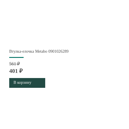
Втулка-елочка Metabo 0901026289
561 ₽
401 ₽
В корзину