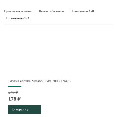
Цена по возрастанию
Цена по убыванию
По названию А-Я
По названию Я-А
Втулка елочка Metabo 9 мм 7805009475
249 ₽
178 ₽
В корзину