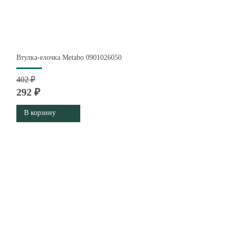
Втулка-елочка Metabo 0901026050
402 ₽
292 ₽
В корзину