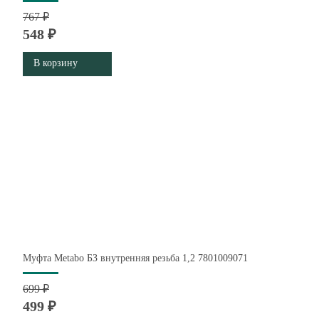
767 ₽
548 ₽
В корзину
Муфта Metabo БЗ внутренняя резьба 1,2 7801009071
699 ₽
499 ₽