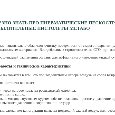
ЕЗНО ЗНАТЬ ПРО ПНЕВМАТИЧЕСКИЕ ПЕСКОСТ
ПЫЛИТЕЛЬНЫЕ ПИСТОЛЕТЫ МЕТАБО
ые - значительно облегчают очистку поверхности от старого покрытия, 
 наносимым материалом. Востребованы в строительстве, на СТО, при ма
 функцией распыления созданы для эффективного нанесения жидкой су
аботы и технические характеристики
 заключается в том, что под воздействием напора воздуха из сопла вы
 пистолета включает:
, через которое подается распыляемый материал;
ечник на сопло;
тка с мягким спусковым курком, обеспечивающим простое управление п
 высокого давления и соединяющий штуцер.
м элементом конструкции является подающий сжатый воздух компресс