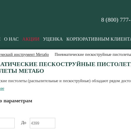
8 (800) 777
С
О НАС
АКЦИИ
УЦЕНКА
КОРПОРАТИВНЫМ КЛИЕНТ
ческий инструмент Метабо
Пневматические пескоструйные пистолеты
АТИЧЕСКИЕ ПЕСКОСТРУЙНЫЕ ПИСТОЛЕТ
ЛЕТЫ МЕТАБО
кие пистолеты (распылительные и пескоструйные) обладают рядом досто
ее
о параметрам
До