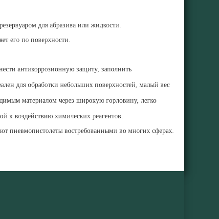
езервуаром для абразива или жидкости.
ет его по поверхности.
анести антикоррозионную защиту, заполнить
еален для обработки небольших поверхностей, малый вес
одимым материалом через широкую горловину, легко
вой к воздействию химических реагентов.
ают пневмопистолеты востребованными во многих сферах.