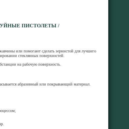
РУЙНЫЕ ПИСТОЛЕТЫ /
ржавчины или помогают сделать зернистой для лучшего
тировании стеклянных поверхностей.
бстанции на рабочую поверхность.
брасывается абразивный или покрывающий материал.
роцессом;
ор.