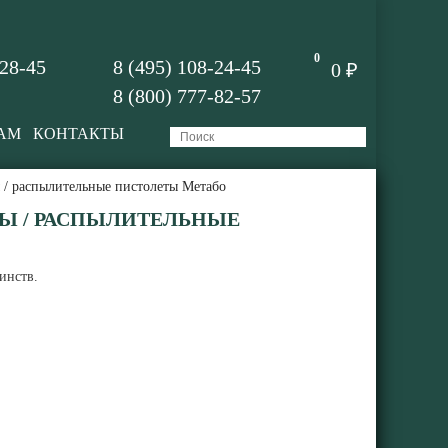
0
-28-45
8 (495) 108-24-45
0 ₽
8 (800) 777-82-57
АМ
КОНТАКТЫ
 / распылительные пистолеты Метабо
Ы / РАСПЫЛИТЕЛЬНЫЕ
инств.