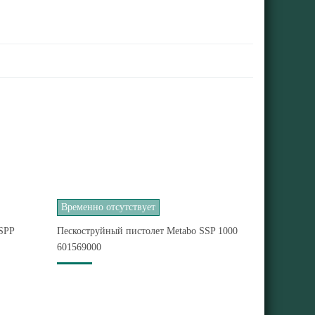
Временно отсутствует
SPP
Пескоструйный пистолет Metabo SSP 1000
601569000