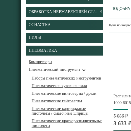
ОБРАБОТКА НЕРЖАВЕЮЩЕЙ СТАЛИ
ОСНАСТКА
Цена по возра
ПИЛЫ
ПНЕВМАТИКА
Компрессоры
Пневматический инструмент
Наборы пневматических инструментов
Пневматическая кузовная пила
Пневматические винтоверты / дрели
Распылит
Пневматические гайковерты
1000 601
Пневматические картриджные
пистолеты / смазочные шприцы
5 086 ₽
Пневматические краскораспылительные
3 633 
пистолеты