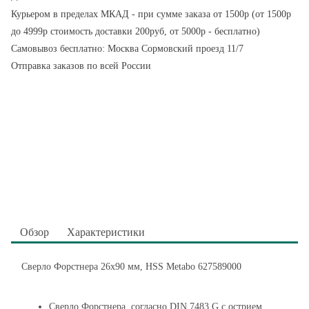
Курьером в пределах МКАД - при сумме заказа от 1500р (от 1500р
до 4999р стоимость доставки 200руб, от 5000р - бесплатно)
Самовывоз бесплатно: Москва Сормовский проезд 11/7
Отправка заказов по всей России
Обзор
Характеристики
Сверло Форстнера 26х90 мм, HSS Metabo 627589000
Сверло Форстнера, согласно DIN 7483 G с острием