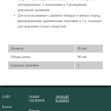
центрирования, 2 основными и 2 кольцевыми
режущими кромками
Для использования с деревом твердых и мягких пород,
фанерованными деревянными панелями и т.д. подходит
для сверления глухих отверстий.
Диаметр
26 мм
Общая длина
90 мм
Единица упаковки
1
САЙТ
ОБЩИЕ
ЛИЧНЫЙ
СВЕДЕНИЯ
КАБИНЕТ
Каталог
Новости