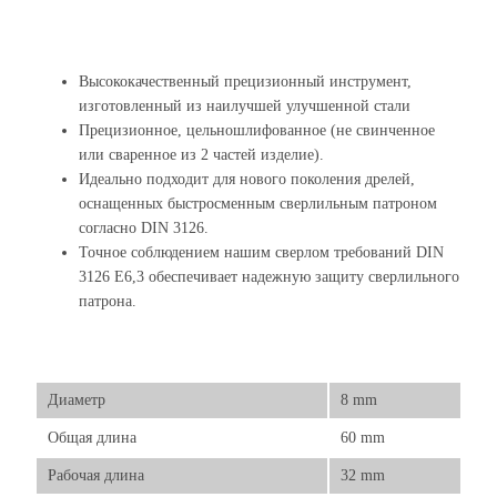
Высококачественный прецизионный инструмент,
изготовленный из наилучшей улучшенной стали
Прецизионное, цельношлифованное (не свинченное
или сваренное из 2 частей изделие).
Идеально подходит для нового поколения дрелей,
оснащенных быстросменным сверлильным патроном
согласно DIN 3126.
Точное соблюдением нашим сверлом требований DIN
3126 E6,3 обеспечивает надежную защиту сверлильного
патрона.
Диаметр
8 mm
Общая длина
60 mm
Рабочая длина
32 mm