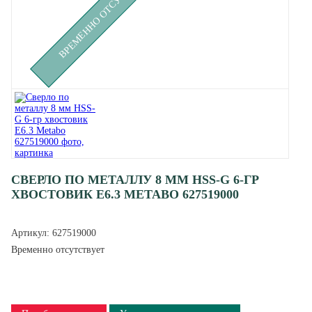
ВРЕМЕННО ОТСУТСТВУЕТ
СВЕРЛО ПО МЕТАЛЛУ 8 ММ HSS-G 6-ГР
ХВОСТОВИК Е6.3 METABO 627519000
Артикул:
627519000
Временно отсутствует