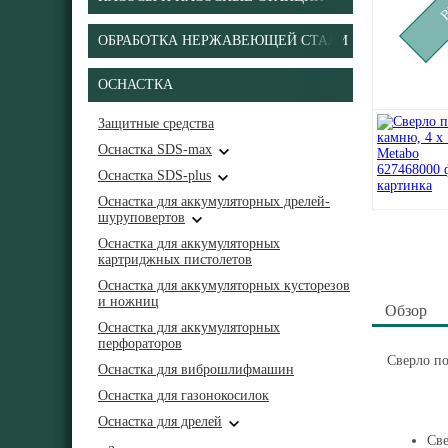
ОБРАБОТКА НЕРЖАВЕЮЩЕЙ СТАЛИ
ОСНАСТКА
Защитные средства
Оснастка SDS-max
Оснастка SDS-plus
Оснастка для аккумуляторных дрелей-
шуруповертов
Оснастка для аккумуляторных
картриджных пистолетов
Оснастка для аккумуляторных кусторезов
и ножниц
Обзор
Оснастка для аккумуляторных
перфораторов
Сверло по
Оснастка для виброшлифмашин
Оснастка для газонокосилок
Оснастка для дрелей
Све