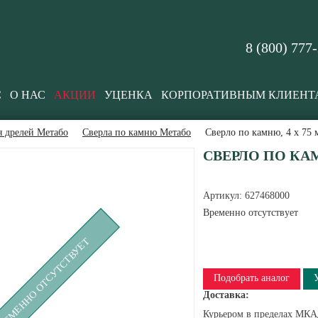
8 (800) 777
С
О НАС
АКЦИИ
УЦЕНКА
КОРПОРАТИВНЫМ КЛИЕНТ
я дрелей Метабо
Сверла по камню Метабо
Сверло по камню, 4 х 75
СВЕРЛО ПО КАМ
Артикул:
627468000
Временно отсутствует
РЕМЕННО ОТСУТСТВУЕТ
Подобрать аналог
Доставка:
Курьером в пределах МКАД