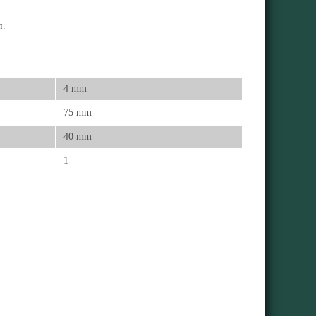
п.
4 mm
75 mm
40 mm
1