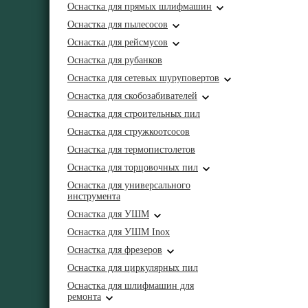
Оснастка для прямых шлифмашин
Оснастка для пылесосов
Оснастка для рейсмусов
Оснастка для рубанков
Оснастка для сетевых шуруповертов
Оснастка для скобозабивателей
Оснастка для строительных пил
Оснастка для стружкоотсосов
Оснастка для термопистолетов
Оснастка для торцовочных пил
Оснастка для универсального
инструмента
Оснастка для УШМ
Оснастка для УШМ Inox
Оснастка для фрезеров
Оснастка для циркулярных пил
Оснастка для шлифмашин для
ремонта