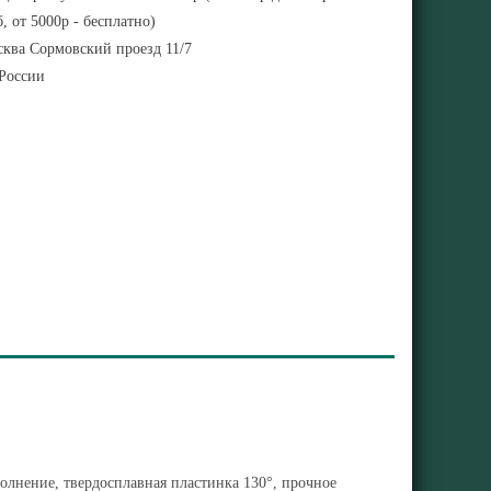
, от 5000р - бесплатно)
ква Сормовский проезд 11/7
 России
олнение, твердосплавная пластинка 130°, прочное