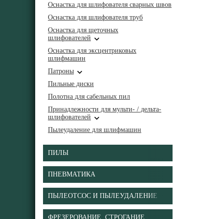
Оснастка для шлифователя сварных швов
Оснастка для шлифователя труб
Оснастка для щеточных
шлифователей
Оснастка для эксцентриковых
шлифмашин
Патроны
Пильные диски
Полотна для сабельных пил
Принадлежности для мульти- / дельта-
шлифователей
Пылеудаление для шлифмашин
ПИЛЫ
ПНЕВМАТИКА
ПЫЛЕОТСОС И ПЫЛЕУДАЛЕНИЕ
ФРЕЗЕРОВАНИЕ, СТРОГАНИЕ