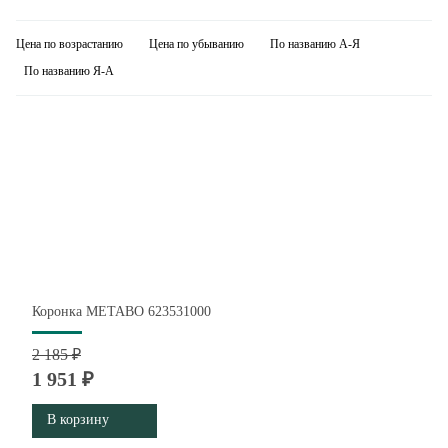
Цена по возрастанию
Цена по убыванию
По названию А-Я
По названию Я-А
Коронка METABO 623531000
2 185 ₽
1 951 ₽
В корзину