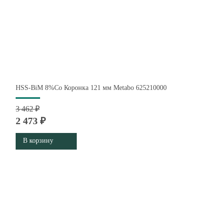
HSS-BiM 8%Co Коронка 121 мм Metabo 625210000
3 462 ₽
2 473 ₽
В корзину