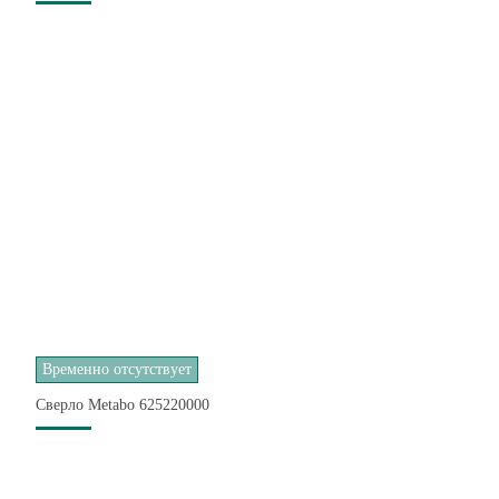
Временно отсутствует
Сверло Metabo 625220000