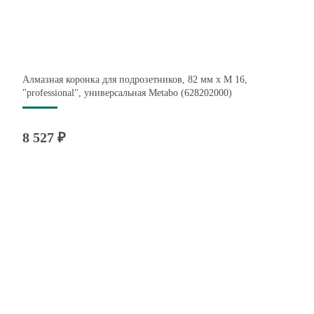
Алмазная коронка для подрозетников, 82 мм x M 16,
"professional", универсальная Metabo (628202000)
8 527 ₽