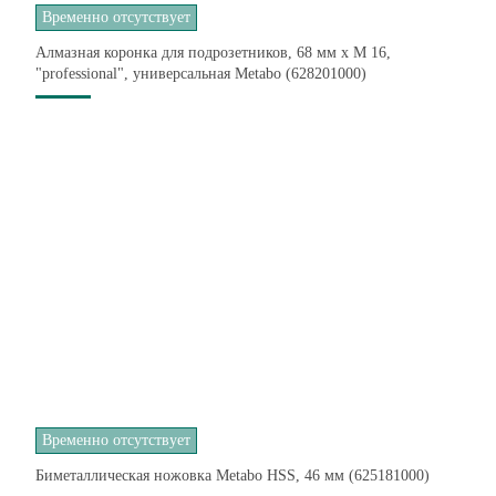
Временно отсутствует
Алмазная коронка для подрозетников, 68 мм x M 16,
"professional", универсальная Metabo (628201000)
Временно отсутствует
Биметаллическая ножовка Metabo HSS, 46 мм (625181000)