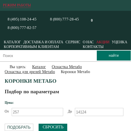
РЕЖИМ РАБОТЫ
8 (495) 108-24-45
8 (800) 777-28-45
0
8 (800) 777-82-57
КАТАЛОГ
ДОСТАВКА И ОПЛАТА
СЕРВИС
О НАС
АКЦИИ
УЦЕНКА
КОРПОРАТИВНЫМ КЛИЕНТАМ
КОНТАКТЫ
Вы здесь:
Каталог
Оснастка Метабо
Оснастка для дрелей Метабо
Коронки Метабо
КОРОНКИ МЕТАБО
Подбор по параметрам
Цена:
От
До
СБРОСИТЬ