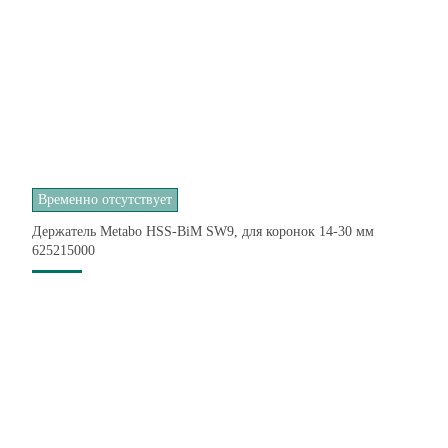
Временно отсутствует
Держатель Metabo HSS-BiM SW9, для коронок 14-30 мм
625215000