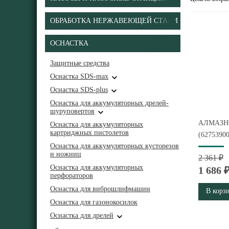
ОБРАБОТКА НЕРЖАВЕЮЩЕЙ СТАЛИ
ОСНАСТКА
Защитные средства
Оснастка SDS-max
Оснастка SDS-plus
Оснастка для аккумуляторных дрелей-
шуруповертов
АЛМАЗНО
Оснастка для аккумуляторных
картриджных пистолетов
(62753900
Оснастка для аккумуляторных кусторезов
и ножниц
2 361 ₽
Оснастка для аккумуляторных
1 686 
перфораторов
Оснастка для виброшлифмашин
В корз
Оснастка для газонокосилок
Оснастка для дрелей