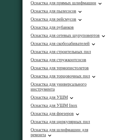
Оснастка для прямых шлифмашин
Оснастка для пылесосов
Оснастка для рейсмусов
Оснастка для рубанков
Оснастка для сетевых шуруповертов
Оснастка для скобозабивателей
Оснастка для строительных пил
Оснастка для стружкоотсосов
Оснастка для термопистолетов
Оснастка для торцовочных пил
Оснастка для универсального
инструмента
Оснастка для УШМ
Оснастка для УШМ Inox
Оснастка для фрезеров
Оснастка для циркулярных пил
Оснастка для шлифмашин для
ремонта