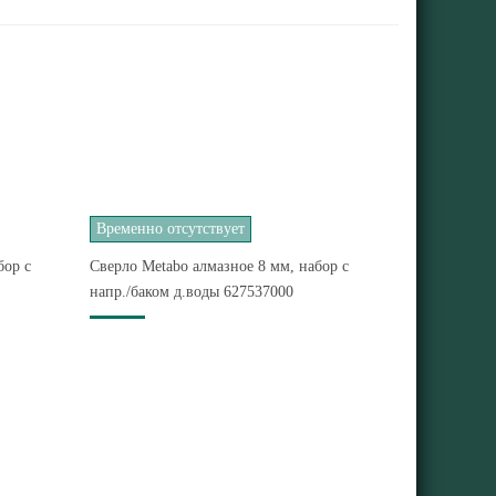
Временно отсутствует
бор с
Сверло Metabo алмазное 8 мм, набор с
напр./баком д.воды 627537000