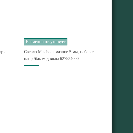
Временно отсутствует
ор с
Сверло Metabo алмазное 5 мм, набор с
напр./баком д.воды 627534000