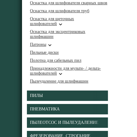
Оснастка для шлифователя сварных швов
Оснастка для шлифователя труб
Оснастка для щеточных
шлифователей
Оснастка для эксцентриковых
шлифмашин
Патроны
Пильные диски
Полотна для сабельных пил
Принадлежности для мульти- / дельта-
шлифователей
Пылеудаление для шлифмашин
ПИЛЫ
ПНЕВМАТИКА
ПЫЛЕОТСОС И ПЫЛЕУДАЛЕНИЕ
ФРЕЗЕРОВАНИЕ, СТРОГАНИЕ