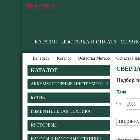
РЕЖИМ РАБОТЫ
КАТАЛОГ
ДОСТАВКА И ОПЛАТА
СЕРВИ
Вы здесь:
Каталог
Оснастка Метабо
Оснастка дл
СВЕРЛ
КАТАЛОГ
Подбор п
АККУМУЛЯТОРНЫЕ ИНСТРУМЕНТЫ
Цена:
БУТИК
От
ИЗМЕРИТЕЛЬНАЯ ТЕХНИКА
КУСТОРЕЗЫ
НАСОСЫ И НАСОСНЫЕ СТАНЦИИ
Цена по возра