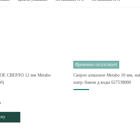
Временно отсутствует
Е СВЕРЛО 12 мм Metabo
Сверло алмазное Metabo 10 мм, на
0)
напр./баком д.воды 627538000
₽
ину