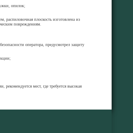
ужки, опилок;
, распиловочная плоскость изготовлена из
ическим повреждениям.
езопасности оператора, предусмотрел защиту
укции;
 рекомендуется мест, где требуется высокая