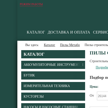
РЕЖИМ РАБОТЫ
КАТАЛОГ
ДОСТАВКА И ОПЛАТА
СЕРВИ
Вы здесь:
Каталог
Пилы Метабо
Пилы строител
ПИЛЫ 
КАТАЛОГ
Строительны
АККУМУЛЯТОРНЫЕ ИНСТРУМЕНТЫ
Подробн
БУТИК
Подбор п
ИЗМЕРИТЕЛЬНАЯ ТЕХНИКА
Цена:
От
КУСТОРЕЗЫ
НАСОСЫ И НАСОСНЫЕ СТАНЦИИ