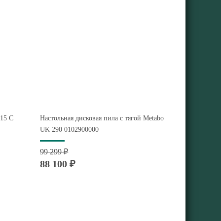
15 C
Настольная дисковая пила с тягой Metabo
UK 290 0102900000
99 299 ₽
88 100 ₽