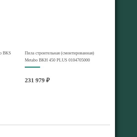
bo BKS
Пила строительная (смонтированная)
Metabo BKH 450 PLUS 0104705000
231 979 ₽