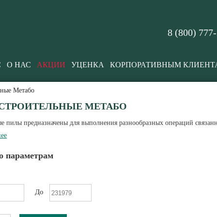
8 (800) 777
С
О НАС
АКЦИИ
УЦЕНКА
КОРПОРАТИВНЫМ КЛИЕНТ
ьные Метабо
СТРОИТЕЛЬНЫЕ МЕТАБО
е пилы предназначены для выполнения разнообразных операций связанны
ее
о параметрам
До