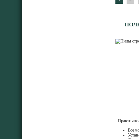
ПОЛ
Практичност
Возмо
Устан