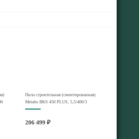
ая)
Пила строительная (смонтированная)
00
Metabo BKS 450 PLUS, 5,5/400/3
206 499 ₽