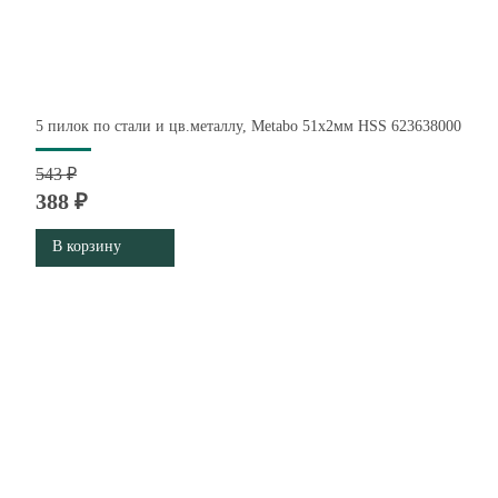
5 пилок по стали и цв.металлу, Metabo 51х2мм HSS 623638000
543 ₽
388 ₽
В корзину