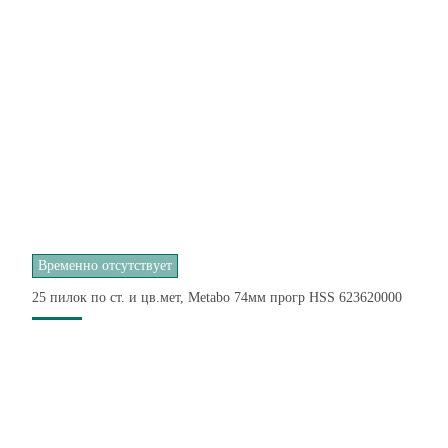
Временно отсутствует
25 пилок по ст. и цв.мет, Metabo 74мм прогр HSS 623620000