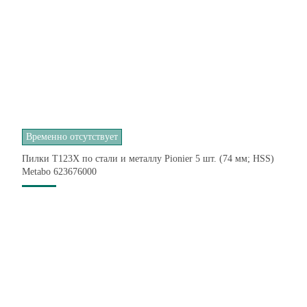
Временно отсутствует
Пилки T123X по стали и металлу Pionier 5 шт. (74 мм; HSS)
Metabo 623676000