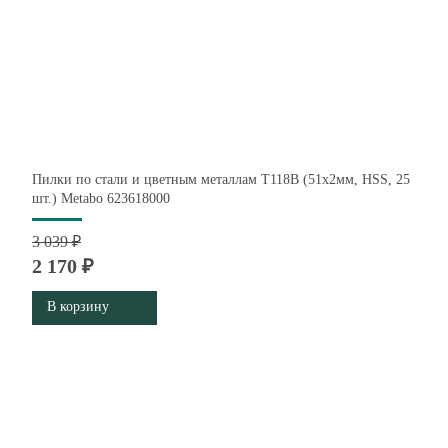
Пилки по стали и цветным металлам T118B (51х2мм, HSS, 25
шт.) Metabo 623618000
3 039 ₽
2 170 ₽
В корзину