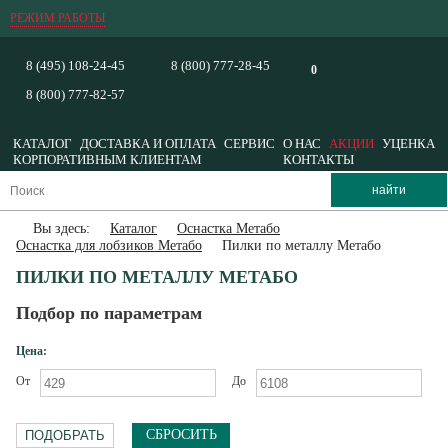
РЕЖИМ РАБОТЫ
8 (495) 108-24-45
8 (800) 777-28-45
0
8 (800) 777-82-57
КАТАЛОГ
ДОСТАВКА И ОПЛАТА
СЕРВИС
О НАС
АКЦИИ
УЦЕНКА
КОРПОРАТИВНЫМ КЛИЕНТАМ
КОНТАКТЫ
Вы здесь:
Каталог
Оснастка Метабо
Оснастка для лобзиков Метабо
Пилки по металлу Метабо
ПИЛКИ ПО МЕТАЛЛУ МЕТАБО
Подбор по параметрам
Цена:
От
До
СБРОСИТЬ