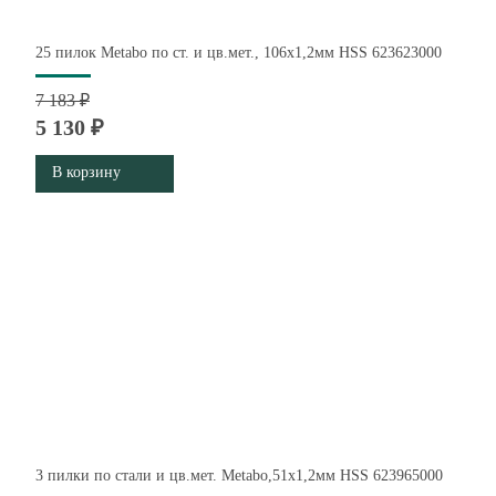
25 пилок Metabo по ст. и цв.мет., 106х1,2мм HSS 623623000
7 183 ₽
5 130 ₽
В корзину
3 пилки по стали и цв.мет. Metabo,51х1,2мм HSS 623965000