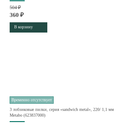
504 ₽
360 ₽
В корзину
Временно отсутствует
3 лобзиковые пилки, серия «sandwich metal», 220/ 1,1 мм
Metabo (623837000)