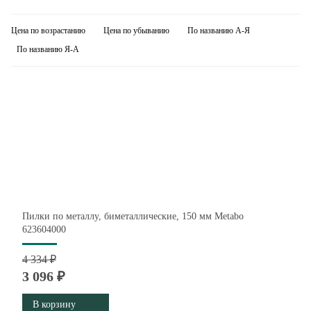
Цена по возрастанию
Цена по убыванию
По названию А-Я
По названию Я-А
Пилки по металлу, биметаллические, 150 мм Metabo
623604000
4 334 ₽
3 096 ₽
В корзину