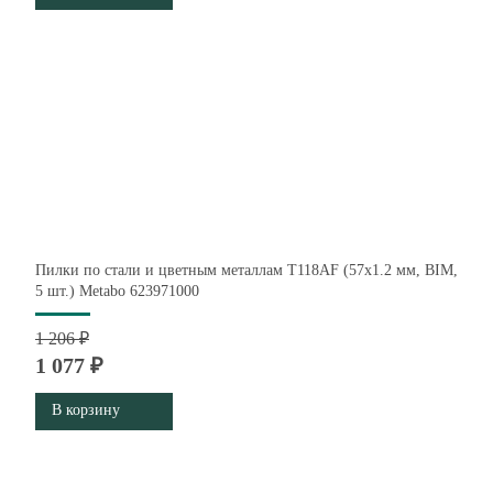
Пилки по стали и цветным металлам T118AF (57х1.2 мм, BIM,
5 шт.) Metabo 623971000
1 206 ₽
1 077 ₽
В корзину