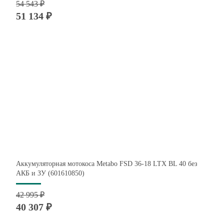
54 543 ₽
51 134 ₽
Аккумуляторная мотокоса Metabo FSD 36-18 LTX BL 40 без
АКБ и ЗУ (601610850)
42 995 ₽
40 307 ₽