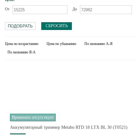
От
До
СБРОСИТЬ
Цена по возрастанию
Цена по убыванию
По названию А-Я
По названию Я-А
Временно отсутствует
Аккумуляторный триммер Metabo RTD 18 LTX BL 30 (T0521)