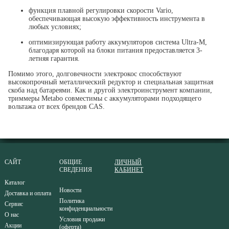
функция плавной регулировки скорости Vario,
обеспечивающая высокую эффективность инструмента в
любых условиях;
оптимизирующая работу аккумуляторов система Ultra-M,
благодаря которой на блоки питания предоставляется 3-
летняя гарантия.
Помимо этого, долговечности электрокос способствуют
высокопрочный металлический редуктор и специальная защитная
скоба над батареями. Как и другой электроинструмент компании,
триммеры Metabo совместимы с аккумуляторами подходящего
вольтажа от всех брендов CAS.
САЙТ
ОБЩИЕ
ЛИЧНЫЙ
СВЕДЕНИЯ
КАБИНЕТ
Каталог
Новости
Доставка и оплата
Политика
Сервис
конфиденциальности
О нас
Условия продажи
Акции
(оферта)