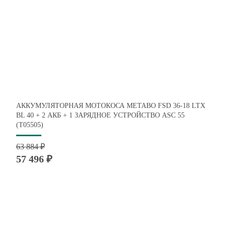
АККУМУЛЯТОРНАЯ МОТОКОСА METABO FSD 36-18 LTX
BL 40 + 2 АКБ + 1 ЗАРЯДНОЕ УСТРОЙСТВО ASC 55
(T05505)
63 884 ₽
57 496 ₽