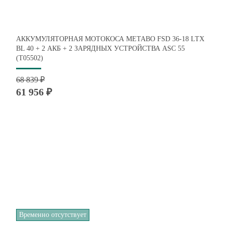
АККУМУЛЯТОРНАЯ МОТОКОСА METABO FSD 36-18 LTX
BL 40 + 2 АКБ + 2 ЗАРЯДНЫХ УСТРОЙСТВА ASC 55
(T05502)
68 839 ₽
61 956 ₽
Временно отсутствует