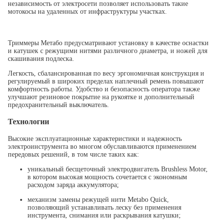
независимость от электросети позволяет использовать такие
мотокосы на удаленных от инфраструктуры участках.
Триммеры Метабо предусматривают установку в качестве оснастки
и катушек с режущими нитями различного диаметра, и ножей для
скашивания подлеска.
Легкость, сбалансированная по весу эргономичная конструкция и
регулируемый в широких пределах наплечный ремень повышают
комфортность работы. Удобство и безопасность оператора также
улучшают резиновое покрытие на рукоятке и дополнительный
предохранительный выключатель.
Технологии
Высокие эксплуатационные характеристики и надежность
электроинструмента во многом обуславливаются применением
передовых решений, в том числе таких как:
уникальный бесщеточный электродвигатель Brushless Motor,
в котором высокая мощность сочетается с экономным
расходом заряда аккумулятора;
механизм замены режущей нити Metabo Quick,
позволяющий устанавливать леску без применения
инструмента, снимания или раскрывания катушки;