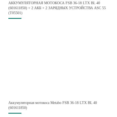
АККУМУЛЯТОРНАЯ МОТОКОСА FSB 36-18 LTX BL 40
(601611850) + 2 АКБ + 2 ЗАРЯДНЫХ УСТРОЙСТВА ASC 55
(T05501)
Аккумуляторная мотокоса Metabo FSB 36-18 LTX BL 40
(601611850)