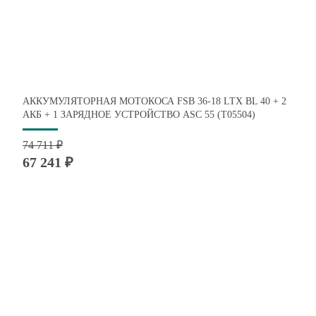
АККУМУЛЯТОРНАЯ МОТОКОСА FSB 36-18 LTX BL 40 + 2
АКБ + 1 ЗАРЯДНОЕ УСТРОЙСТВО ASC 55 (T05504)
74 711 ₽
67 241 ₽