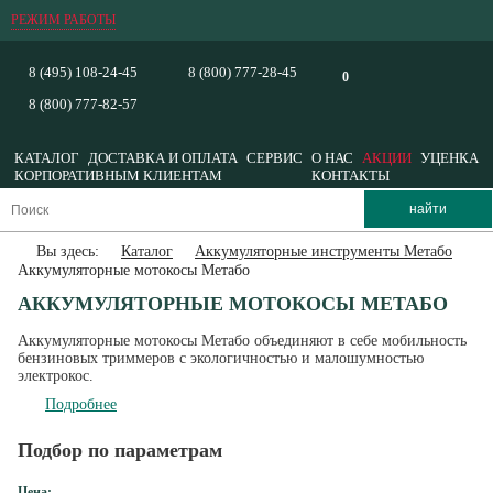
РЕЖИМ РАБОТЫ
8 (495) 108-24-45
8 (800) 777-28-45
0
8 (800) 777-82-57
КАТАЛОГ
ДОСТАВКА И ОПЛАТА
СЕРВИС
О НАС
АКЦИИ
УЦЕНКА
КОРПОРАТИВНЫМ КЛИЕНТАМ
КОНТАКТЫ
Вы здесь:
Каталог
Аккумуляторные инструменты Метабо
Аккумуляторные мотокосы Метабо
АККУМУЛЯТОРНЫЕ МОТОКОСЫ МЕТАБО
Аккумуляторные мотокосы Метабо объединяют в себе мобильность
бензиновых триммеров с экологичностью и малошумностью
электрокос.
Подробнее
Подбор по параметрам
Цена: