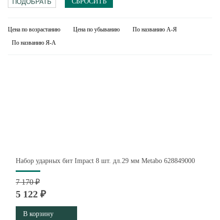
СБРОСИТЬ
Цена по возрастанию
Цена по убыванию
По названию А-Я
По названию Я-А
Набор ударных бит Impact 8 шт. дл.29 мм Metabo 628849000
7 170 ₽
5 122 ₽
В корзину