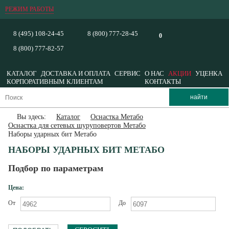
РЕЖИМ РАБОТЫ
8 (495) 108-24-45
8 (800) 777-28-45
0
8 (800) 777-82-57
КАТАЛОГ
ДОСТАВКА И ОПЛАТА
СЕРВИС
О НАС
АКЦИИ
УЦЕНКА
КОРПОРАТИВНЫМ КЛИЕНТАМ
КОНТАКТЫ
Вы здесь:
Каталог
Оснастка Метабо
Оснастка для сетевых шуруповертов Метабо
Наборы ударных бит Метабо
НАБОРЫ УДАРНЫХ БИТ МЕТАБО
Подбор по параметрам
Цена:
От
До