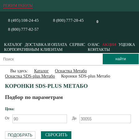
РЕЖИМ РАБОТЫ
8 (495) 108-24-45
8 (800) 777-28-45
0
8 (800) 777-82-57
КАТАЛОГ
ДОСТАВКА И ОПЛАТА
СЕРВИС
О НАС
АКЦИИ
УЦЕНКА
КОРПОРАТИВНЫМ КЛИЕНТАМ
КОНТАКТЫ
Вы здесь:
Каталог
Оснастка Метабо
Оснастка SDS-plus Метабо
Коронки SDS-plus Метабо
КОРОНКИ SDS-PLUS МЕТАБО
Подбор по параметрам
Цена:
От
До
СБРОСИТЬ