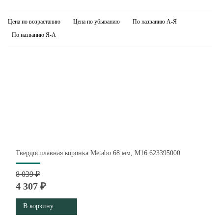
Цена по возрастанию
Цена по убыванию
По названию А-Я
По названию Я-А
Твердосплавная коронка Metabo 68 мм, М16 623395000
8 039 ₽
4 307 ₽
В корзину