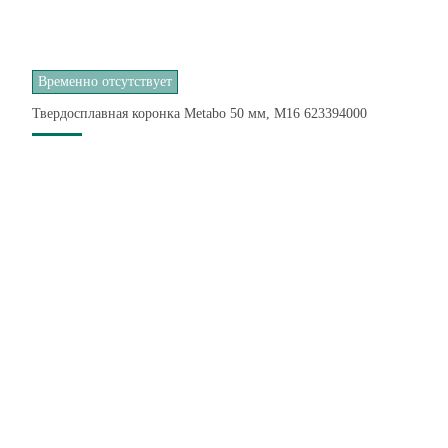
Временно отсутствует
Твердосплавная коронка Metabo 50 мм, М16 623394000