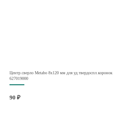
Центр.сверло Metabo 8х120 мм для уд.твердоспл.коронок
627019000
90 ₽