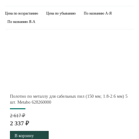
Цена по возрастанию
Цена по убыванию
По названию А-Я
По названию Я-А
Полотно по металлу для сабельных пил (150 мм; 1.8-2.6 мм) 5
шт. Metabo 628260000
2 617 ₽
2 337 ₽
В корзину