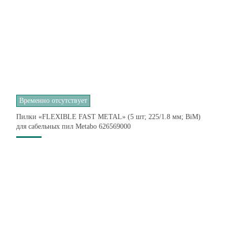
Временно отсутствует
Пилки «FLEXIBLE FAST METAL» (5 шт; 225/1.8 мм; BiM)
для сабельных пил Metabo 626569000