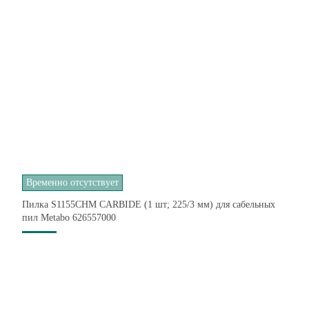
Временно отсутствует
Пилка S1155CHM CARBIDE (1 шт; 225/3 мм) для сабельных
пил Metabo 626557000