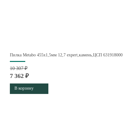
Пилка Metabo 455x1,5мм 12,7 expert,камень,ЦСП 631918000
10 307 ₽
7 362 ₽
В корзину