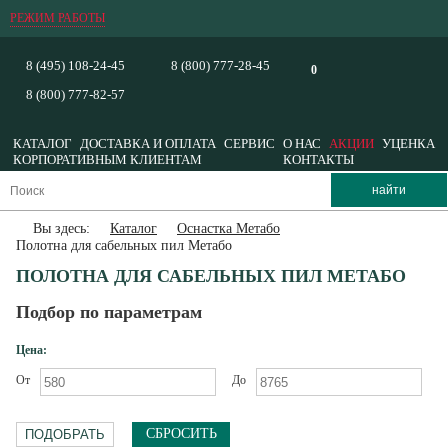
РЕЖИМ РАБОТЫ
8 (495) 108-24-45
8 (800) 777-28-45
0
8 (800) 777-82-57
КАТАЛОГ
ДОСТАВКА И ОПЛАТА
СЕРВИС
О НАС
АКЦИИ
УЦЕНКА
КОРПОРАТИВНЫМ КЛИЕНТАМ
КОНТАКТЫ
Вы здесь:
Каталог
Оснастка Метабо
Полотна для сабельных пил Метабо
ПОЛОТНА ДЛЯ САБЕЛЬНЫХ ПИЛ МЕТАБО
Подбор по параметрам
Цена:
От
До
СБРОСИТЬ