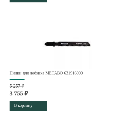
Пилки для лобзика METABO 631916000
5 257 ₽
3 755 ₽
В корзину