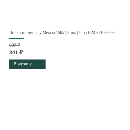
Пилки по металлу Metabo,150х1,8 мм (2шт) BiM 631093000
897 ₽
841 ₽
В корзину