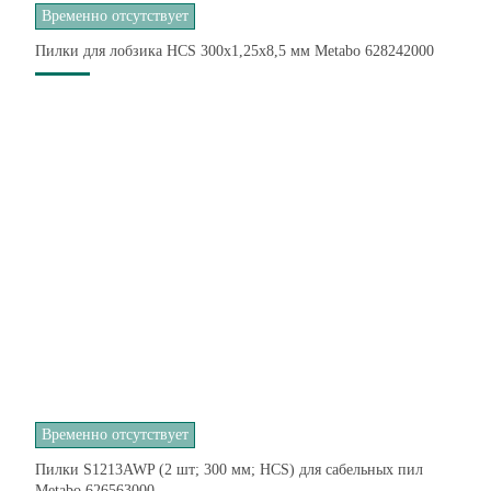
Временно отсутствует
Пилки для лобзика HCS 300x1,25х8,5 мм Metabo 628242000
Временно отсутствует
Пилки S1213AWP (2 шт; 300 мм; HCS) для сабельных пил
Metabo 626563000