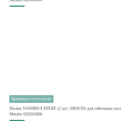
Временно отсутствует
Пилки S1050RD EXPERT (2 шт; 200/K50) для сабельных пил
Metabo 626565000