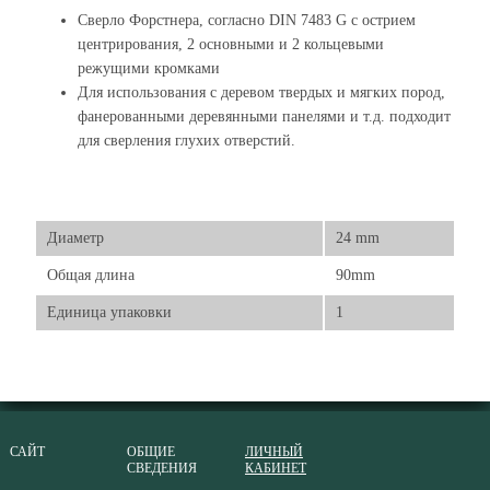
Сверло Форстнера, согласно DIN 7483 G с острием
центрирования, 2 основными и 2 кольцевыми
режущими кромками
Для использования с деревом твердых и мягких пород,
фанерованными деревянными панелями и т.д. подходит
для сверления глухих отверстий.
Диаметр
24 mm
Общая длина
90mm
Единица упаковки
1
САЙТ
ОБЩИЕ
ЛИЧНЫЙ
СВЕДЕНИЯ
КАБИНЕТ