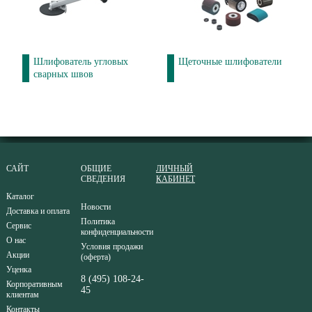
Шлифователь угловых
Щеточные шлифователи
сварных швов
САЙТ
ОБЩИЕ
ЛИЧНЫЙ
СВЕДЕНИЯ
КАБИНЕТ
Каталог
Новости
Доставка и оплата
Политика
Сервис
конфиденциальности
О нас
Условия продажи
Акции
(оферта)
Уценка
8 (495) 108-24-
Корпоративным
45
клиентам
Контакты