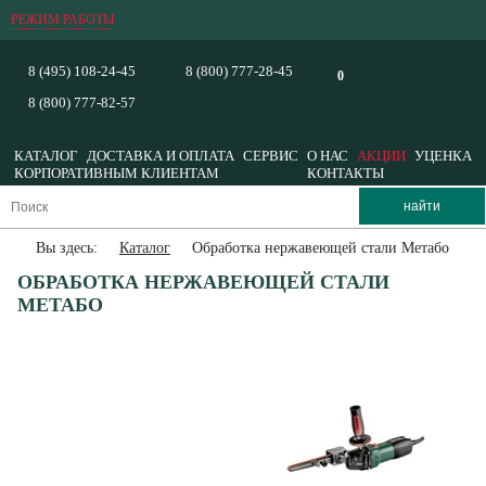
РЕЖИМ РАБОТЫ
8 (495) 108-24-45
8 (800) 777-28-45
0
8 (800) 777-82-57
КАТАЛОГ
ДОСТАВКА И ОПЛАТА
СЕРВИС
О НАС
АКЦИИ
УЦЕНКА
КОРПОРАТИВНЫМ КЛИЕНТАМ
КОНТАКТЫ
Вы здесь:
Каталог
Обработка нержавеющей стали Метабо
ОБРАБОТКА НЕРЖАВЕЮЩЕЙ СТАЛИ
МЕТАБО