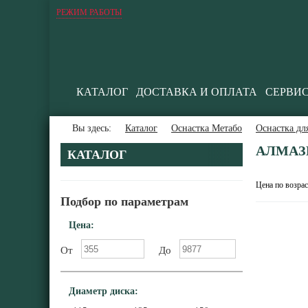
РЕЖИМ РАБОТЫ
КАТАЛОГ
ДОСТАВКА И ОПЛАТА
СЕРВИ
Вы здесь:
Каталог
Оснастка Метабо
Оснастка д
АЛМАЗ
КАТАЛОГ
Цена по возра
Подбор по параметрам
Цена:
От
До
Диаметр диска: