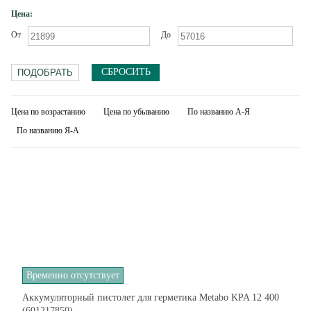
Цена:
От
До
СБРОСИТЬ
Цена по возрастанию
Цена по убыванию
По названию А-Я
По названию Я-А
Временно отсутствует
Аккумуляторный пистолет для герметика Metabo KPA 12 400
(601217850)