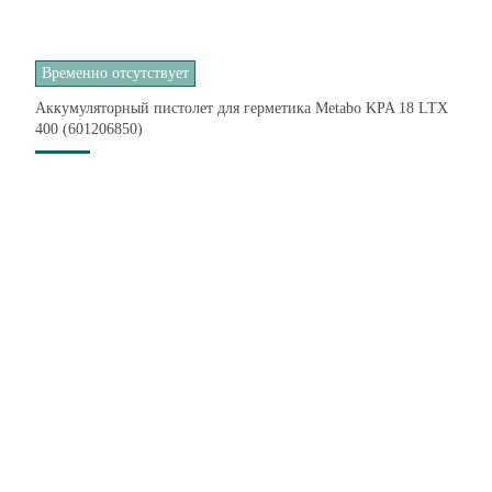
Временно отсутствует
Аккумуляторный пистолет для герметика Metabo KPA 18 LTX
400 (601206850)