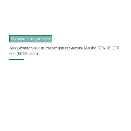
Временно отсутствует
Аккумуляторный пистолет для герметика Metabo KPA 18 LTX
600 (601207850)