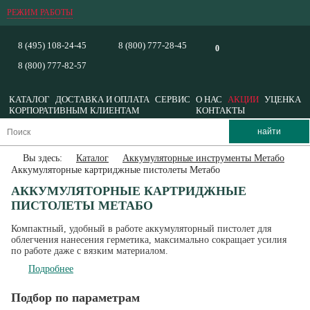
РЕЖИМ РАБОТЫ
8 (495) 108-24-45
8 (800) 777-28-45
0
8 (800) 777-82-57
КАТАЛОГ
ДОСТАВКА И ОПЛАТА
СЕРВИС
О НАС
АКЦИИ
УЦЕНКА
КОРПОРАТИВНЫМ КЛИЕНТАМ
КОНТАКТЫ
Вы здесь:
Каталог
Аккумуляторные инструменты Метабо
Аккумуляторные картриджные пистолеты Метабо
АККУМУЛЯТОРНЫЕ КАРТРИДЖНЫЕ
ПИСТОЛЕТЫ МЕТАБО
Компактный, удобный в работе аккумуляторный пистолет для
облегчения нанесения герметика, максимально сокращает усилия
по работе даже с вязким материалом.
Подробнее
Подбор по параметрам