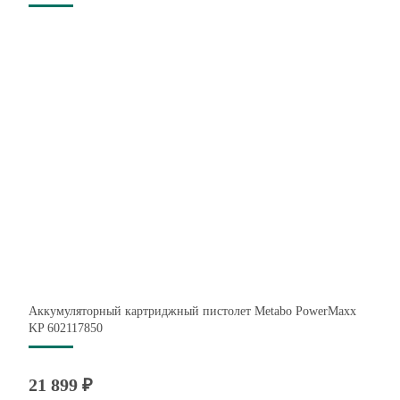
Аккумуляторный картриджный пистолет Metabo PowerMaxx
KP 602117850
21 899 ₽