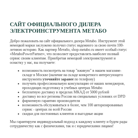
САЙТ ОФИЦИАЛЬНОГО ДИЛЕРА
ЭЛЕКТРОИНСТРУМЕНТА МЕТАБО
Добро пожаловать на сайт официального дилера Metabo. Инструмент этой
немецкой марки заслужено получил статус надежного за свою почти 100-
летнюю историю. Как партнер Метабо, shop-metabo.ru имеет особый статус
«MetaboPowerPartner», что позволяет предоставлять наиболее полный
сервис своим клиентам. Приобретая немецкий электроинструмент и
оснастку у нас, вы получаете:
возможность посмотреть на товар "вживую" в нашем магазине-
складе в Москве (наличие на складе конкретного интересующего
инструмента
уточняйте заранее
по телефону)
получить профессиональную консультацию от наших менеджеров,
проходящих подготовку в учебных центрах Metabo
бесплатную доставку в пределах МКАД от 5000 рублей
доставку во все регионы России на специальных условиях от DPD
фирменную гарантию производителя
возможность обслуживаться в более, чем 100 авторизированных
сервис - центрах по всей России
скидки для постоянных клиентов и выгодные акции
Мы гарантируем индивидуальный подход к каждому клиенту и будем рады
сотрудничеству как с физическими, так и с юридическими лицами!