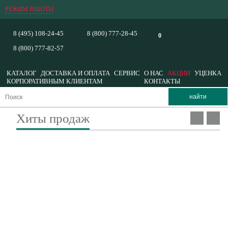
РЕЖИМ РАБОТЫ
8 (495) 108-24-45
8 (800) 777-28-45
0
8 (800) 777-82-57
КАТАЛОГ
ДОСТАВКА И ОПЛАТА
СЕРВИС
О НАС
АКЦИИ
УЦЕНКА
КОРПОРАТИВНЫМ КЛИЕНТАМ
КОНТАКТЫ
Хиты продаж