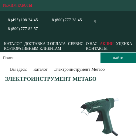
РЕЖИМ РАБОТЫ
8 (495) 108-24-45
8 (800) 777-28-45
0
8 (800) 777-82-57
КАТАЛОГ
ДОСТАВКА И ОПЛАТА
СЕРВИС
О НАС
АКЦИИ
УЦЕНКА
КОРПОРАТИВНЫМ КЛИЕНТАМ
КОНТАКТЫ
Вы здесь:
Каталог
Электроинструмент Метабо
ЭЛЕКТРОИНСТРУМЕНТ МЕТАБО