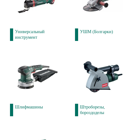
Универсальный
УШМ (Болгарки)
инструмент
Шлифмашины
Штроборезы,
бороздоделы