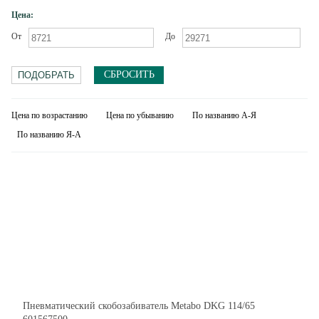
Цена:
От
До
СБРОСИТЬ
Цена по возрастанию
Цена по убыванию
По названию А-Я
По названию Я-А
Пневматический скобозабиватель Metabo DKG 114/65