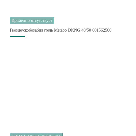
Временно отсутствует
Гвозде/скобозабиватель Metabo DKNG 40/50 601562500