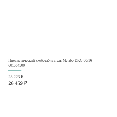
Пневматический скобозабиватель Metabo DKG 80/16
601564500
28 223 ₽
26 459 ₽