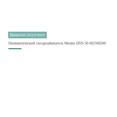
Временно отсутствует
Пневматический гвоздезабиватель Metabo DSN 50 601568500