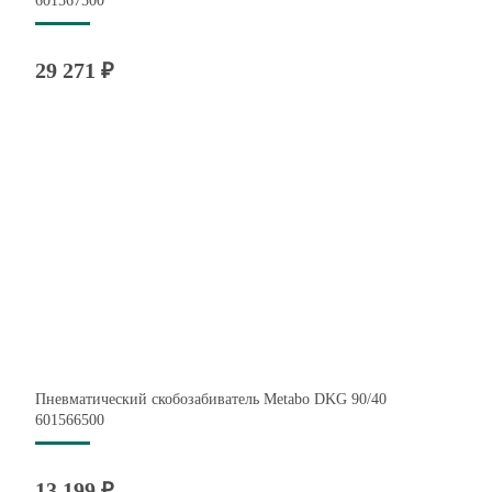
601567500
29 271 ₽
Пневматический скобозабиватель Metabo DKG 90/40
601566500
13 199 ₽