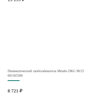
Пневматический скобозабиватель Metabo DKG 90/25
601565500
8 721 ₽