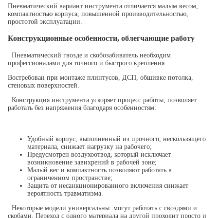
Пневматический вариант инструмента отличается малым весом,
компактностью корпуса, повышенной производительностью,
простотой эксплуатации.
Конструкционные особенности, облегчающие работу
Пневматический гвозде и скобозабиватель необходим
профессионалами для точного и быстрого крепления.
Востребован при монтаже плинтусов, ДСП, обшивке потолка,
стеновых поверхностей.
Конструкция инструмента ускоряет процесс работы, позволяет
работать без напряжения благодаря особенностям:
Удобный корпус, выполненный из прочного, нескользящего
материала, снижает нагрузку на рабочего;
Предусмотрен воздухоотвод, который исключает
возникновение завихрений в рабочей зоне;
Малый вес и компактность позволяют работать в
ограниченном пространстве;
Защита от несанкционированного включения снижает
вероятность травматизма.
Некоторые модели универсальны: могут работать с гвоздями и
скобами. Переход с одного материала на другой проходит просто и