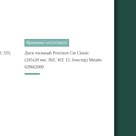
Временно отсутствует
; 333;
Диск пильный Precision Cut Classic
(165x20 мм; 36Z; WZ 15; блистер) Metabo
628662000