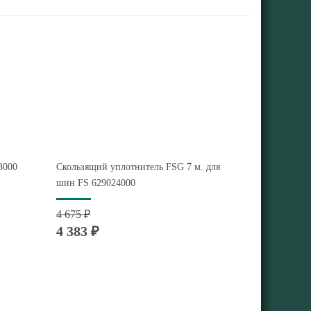
3000
Скользящий уплотнитель FSG 7 м. для
шин FS 629024000
4 675 ₽
4 383 ₽