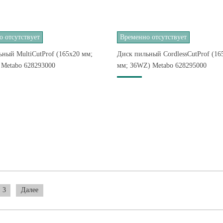
 отсутствует
Временно отсутствует
ный MultiCutProf (165x20 мм;
Диск пильный CordlessCutProf (16
 Metabo 628293000
мм; 36WZ) Metabo 628295000
3
Далее