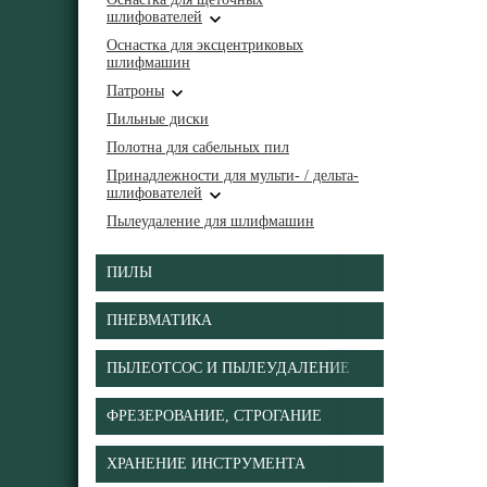
шлифователей
Оснастка для эксцентриковых
шлифмашин
Патроны
Пильные диски
Полотна для сабельных пил
Принадлежности для мульти- / дельта-
шлифователей
Пылеудаление для шлифмашин
ПИЛЫ
ПНЕВМАТИКА
ПЫЛЕОТСОС И ПЫЛЕУДАЛЕНИЕ
ФРЕЗЕРОВАНИЕ, СТРОГАНИЕ
ХРАНЕНИЕ ИНСТРУМЕНТА