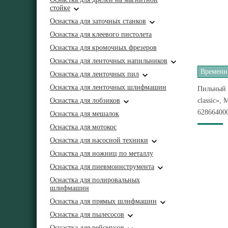
стойке
Оснастка для заточных станков
Оснастка для клеевого пистолета
Оснастка для кромочных фрезеров
Оснастка для ленточных напильников
Временно
Оснастка для ленточных пил
Оснастка для ленточных шлифмашин
Пильный д
Оснастка для лобзиков
classic»,
62866400
Оснастка для мешалок
Оснастка для мотокос
Оснастка для насосной техники
Оснастка для ножниц по металлу
Оснастка для пневмоинструмента
Оснастка для полировальных
шлифмашин
Оснастка для прямых шлифмашин
Оснастка для пылесосов
Оснастка для рейсмусов