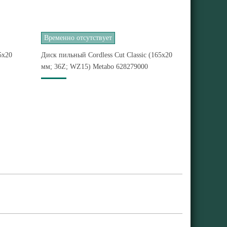
Временно отсутствует
5x20
Диск пильный Cordless Cut Classic (165x20
мм; 36Z; WZ15) Metabo 628279000