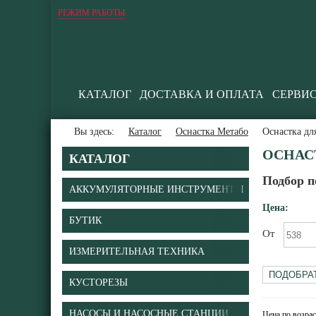
РЕЖИМ РАБОТЫ
КАТАЛОГ
ДОСТАВКА И ОПЛАТА
СЕРВИ
Вы здесь:
Каталог
Оснастка Метабо
Оснастка дл
ОСНАС
КАТАЛОГ
Подбор п
АККУМУЛЯТОРНЫЕ ИНСТРУМЕНТЫ
Цена:
БУТИК
От
ИЗМЕРИТЕЛЬНАЯ ТЕХНИКА
КУСТОРЕЗЫ
НАСОСЫ И НАСОСНЫЕ СТАНЦИИ
Цена по возра