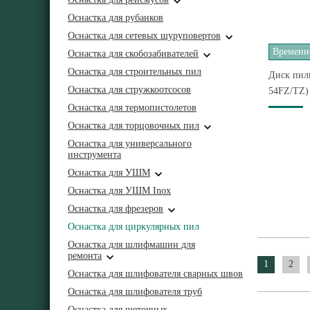
Оснастка для рубанков
Оснастка для сетевых шуруповертов
Временно
Оснастка для скобозабивателей
Оснастка для строительных пил
Диск пиль
Оснастка для стружкоотсосов
54FZ/TZ)
Оснастка для термопистолетов
Оснастка для торцовочных пил
Оснастка для универсального
инструмента
Оснастка для УШМ
Оснастка для УШМ Inox
Оснастка для фрезеров
Оснастка для циркулярных пил
Оснастка для шлифмашин для
ремонта
1
2
Оснастка для шлифователя сварных швов
Оснастка для шлифователя труб
Оснастка для щеточных