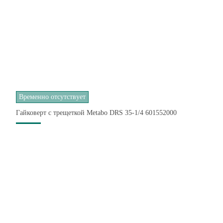
Временно отсутствует
Гайковерт с трещеткой Metabo DRS 35-1/4 601552000