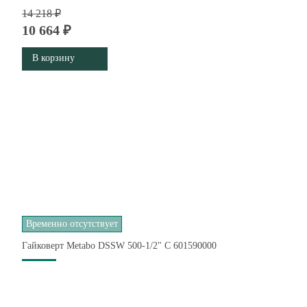
14 218 ₽
10 664 ₽
В корзину
Временно отсутствует
Гайковерт Metabo DSSW 500-1/2" C 601590000