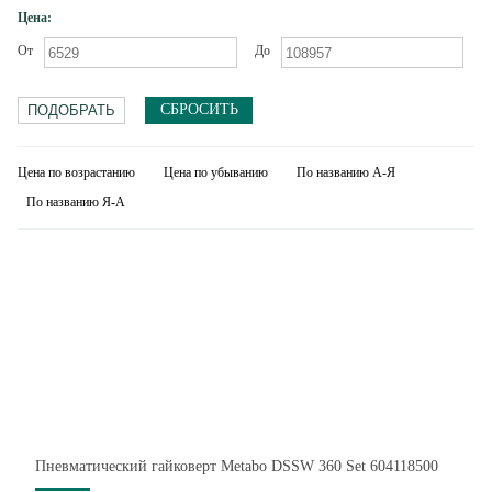
Цена:
От
До
СБРОСИТЬ
Цена по возрастанию
Цена по убыванию
По названию А-Я
По названию Я-А
Пневматический гайковерт Metabo DSSW 360 Set 604118500