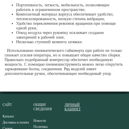
Портативность, легкость, мобильность, позволяющие
работать в ограниченном пространстве;
Композитный материал корпуса обеспечивает удобство,
теплоизолированность, низкую степень вибрации;
Удобство переключения режимов вращения при помощи
одной руки;
Отвод воздуха через рукоятку исключает создание
завихрений в рабочей зоне;
Несколько ступеней момента затяжки.
Использование пневматического гайковерта при работе не только
снижает усилия оператора, но и повышает общее качество сборки.
Правильно подобранный компрессор обеспечит необходимую
мощность. С помощью пневмоинструмента можно легко открутить
заржавевшие болты, соединения. Ряд моделей имеет
дополнительные ручки, обеспечивающие необходимый упор.
САЙТ
ОБЩИЕ
ЛИЧНЫЙ
СВЕДЕНИЯ
КАБИНЕТ
Каталог
Новости
Доставка и оплата
Политика
Сервис