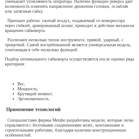
уменьшает утомляемость оператора. Наличие функции реверса дает
возможность изменять направление движения головки, ослабляя
или затягивая гайку.
Принцип работы: сжатый воздух, подаваемый от компрессора
через гибкий, армированный шланг, приводит в действие механизм
вращения гайковерта.
Различают несколько типов инструмента: прямой, ударный, с
трещеткой. Самой востребованной является универсальная модель,
сочетающая в себе несколько функций.
Подбор оптимального гайковерта осуществляется после оценки ряда
критериев:
Вес;
Мощность;
Крутящий момент;
Эргономичность.
Применение технологий
Специалистами фирмы Metabo разработаны модели, которые легко
справляются с болтовыми соединениями колес, монтажными и
строительными работами, благодаря наличию конструкционных
особенностей: