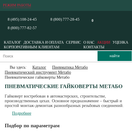
РЕЖИМ РАБОТЫ
8 (495) 108-24-45
8 (800) 777-28-45
0
8 (800) 777-82-57
КАТАЛОГ
ДОСТАВКА И ОПЛАТА
СЕРВИС
О НАС
АКЦИИ
УЦЕНКА
КОРПОРАТИВНЫМ КЛИЕНТАМ
КОНТАКТЫ
Вы здесь:
Каталог
Пневматика Метабо
Пневматический инструмент Метабо
Пневматические гайковерты Метабо
ПНЕВМАТИЧЕСКИЕ ГАЙКОВЕРТЫ МЕТАБО
Гайковерт востребован в автомастерских, строительстве,
производственных цехах. Основное предназначение – быстрый и
простой монтаж-демонтаж разнообразных резьбовых соединений.
Подробнее
Подбор по параметрам