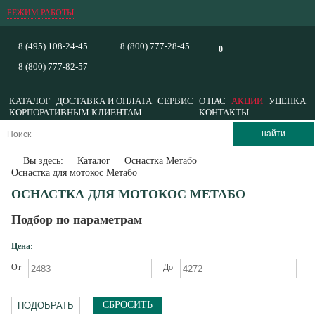
РЕЖИМ РАБОТЫ
8 (495) 108-24-45
8 (800) 777-28-45
0
8 (800) 777-82-57
КАТАЛОГ
ДОСТАВКА И ОПЛАТА
СЕРВИС
О НАС
АКЦИИ
УЦЕНКА
КОРПОРАТИВНЫМ КЛИЕНТАМ
КОНТАКТЫ
Вы здесь:
Каталог
Оснастка Метабо
Оснастка для мотокос Метабо
ОСНАСТКА ДЛЯ МОТОКОС МЕТАБО
Подбор по параметрам
Цена:
От
До
СБРОСИТЬ