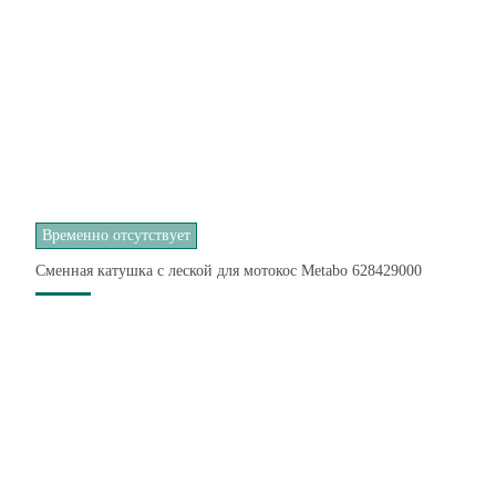
Временно отсутствует
Сменная катушка с леской для мотокос Metabo 628429000