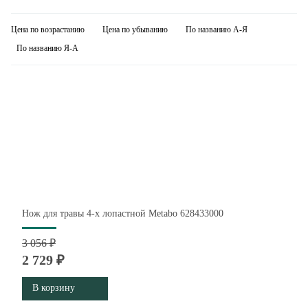
Цена по возрастанию
Цена по убыванию
По названию А-Я
По названию Я-А
Нож для травы 4-х лопастной Metabo 628433000
3 056 ₽
2 729 ₽
В корзину