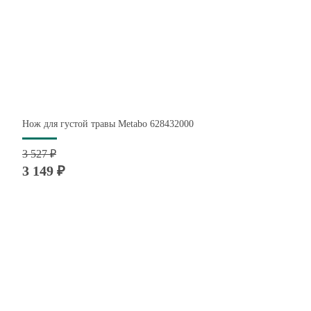
Нож для густой травы Metabo 628432000
3 527 ₽
3 149 ₽