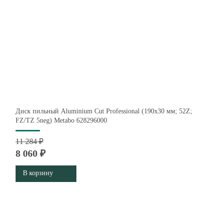
Диск пильный Aluminium Cut Professional (190x30 мм; 52Z;
FZ/TZ 5neg) Metabo 628296000
11 284 ₽
8 060 ₽
В корзину