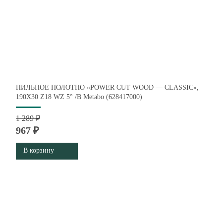
ПИЛЬНОЕ ПОЛОТНО «POWER CUT WOOD — CLASSIC»,
190X30 Z18 WZ 5° /B Metabo (628417000)
1 289 ₽
967 ₽
В корзину