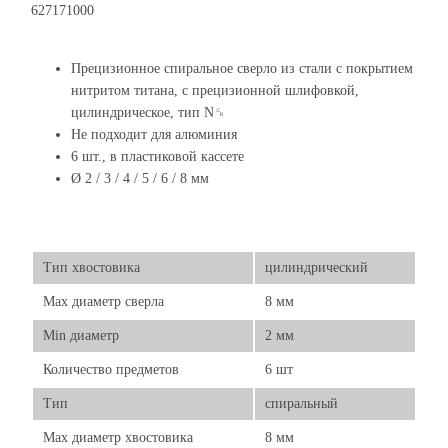
627171000
Прецизионное спиральное сверло из стали с покрытием
нитритом титана, с прецизионной шлифовкой,
цилиндрическое, тип N␍
Не подходит для алюминия
6 шт., в пластиковой кассете
Ø 2 / 3 / 4 / 5 / 6 / 8 мм
Тип хвостовика
цилиндрический
Max диаметр сверла
8 мм
Min диаметр
2 мм
Количество предметов
6 шт
Тип
спиральный
Max диаметр хвостовика
8 мм