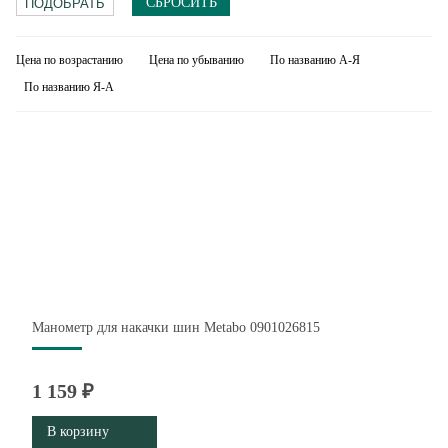
СБРОСИТЬ
Цена по возрастанию
Цена по убыванию
По названию А-Я
По названию Я-А
Манометр для накачки шин Metabo 0901026815
1 159 ₽
В корзину