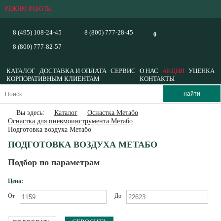
РЕЖИМ РАБОТЫ
8 (495) 108-24-45
8 (800) 777-28-45
0
8 (800) 777-82-57
КАТАЛОГ
ДОСТАВКА И ОПЛАТА
СЕРВИС
О НАС
АКЦИИ
УЦЕНКА
КОРПОРАТИВНЫМ КЛИЕНТАМ
КОНТАКТЫ
Вы здесь:
Каталог
Оснастка Метабо
Оснастка для пневмоинструмента Метабо
Подготовка воздуха Метабо
ПОДГОТОВКА ВОЗДУХА МЕТАБО
Подбор по параметрам
Цена:
От
До