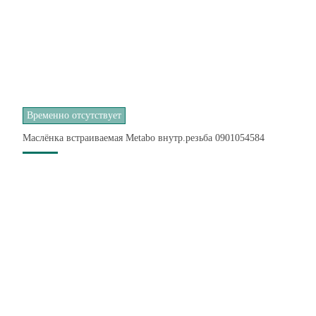
Временно отсутствует
Маслёнка встраиваемая Metabo внутр.резьба 0901054584