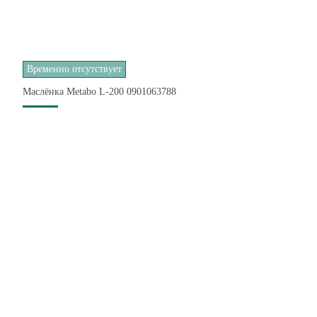
Временно отсутствует
Маслёнка Metabo L-200 0901063788