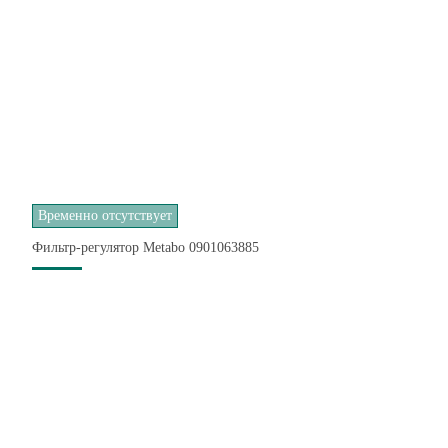
Временно отсутствует
Фильтр-регулятор Metabo 0901063885