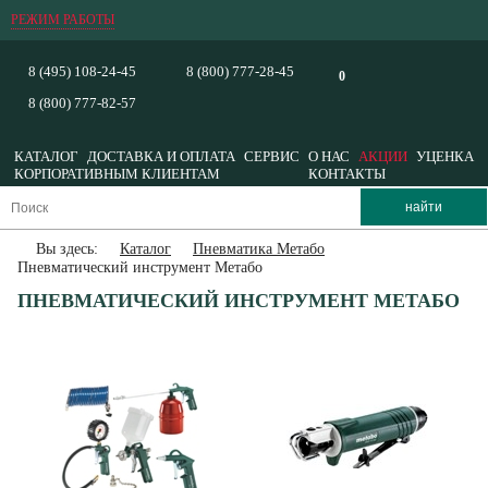
РЕЖИМ РАБОТЫ
8 (495) 108-24-45
8 (800) 777-28-45
0
8 (800) 777-82-57
КАТАЛОГ
ДОСТАВКА И ОПЛАТА
СЕРВИС
О НАС
АКЦИИ
УЦЕНКА
КОРПОРАТИВНЫМ КЛИЕНТАМ
КОНТАКТЫ
Вы здесь:
Каталог
Пневматика Метабо
Пневматический инструмент Метабо
ПНЕВМАТИЧЕСКИЙ ИНСТРУМЕНТ МЕТАБО