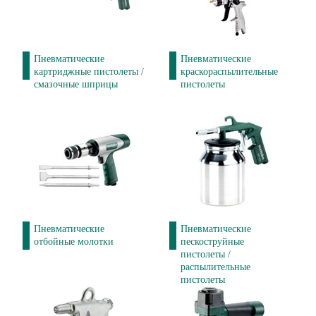
Пневматические
Пневматические
картриджные пистолеты /
краскораспылительные
смазочные шприцы
пистолеты
Пневматические
Пневматические
отбойные молотки
пескоструйные
пистолеты /
распылительные
пистолеты