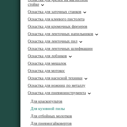
стойке
Оснастка для заточных станков
Оснастка для клеевого пистолета
Оснастка для кромочных фрезеров
Оснастка для ленточных напильников
Оснастка для ленточных пил
Оснастка для ленточных шлифмашин
Оснастка для лобзиков
Оснастка для мешалок
Оснастка для мотокос
Оснастка для насосной техники
Оснастка для ножниц по металлу
Оснастка для пневмоинструмента
Для краскопультов
Для кузовной пилы
Для отбойных молотков
Для пневмогайковертов