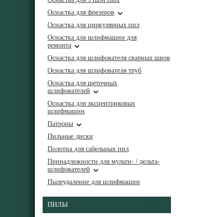
Оснастка для фрезеров
Оснастка для циркулярных пил
Оснастка для шлифмашин для
ремонта
Оснастка для шлифователя сварных швов
Оснастка для шлифователя труб
Оснастка для щеточных
шлифователей
Оснастка для эксцентриковых
шлифмашин
Патроны
Пильные диски
Полотна для сабельных пил
Принадлежности для мульти- / дельта-
шлифователей
Пылеудаление для шлифмашин
ПИЛЫ