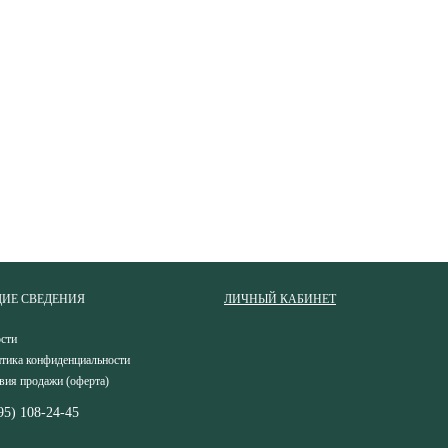
ИЕ СВЕДЕНИЯ
ЛИЧНЫЙ КАБИНЕТ
сти
тика конфиденциальности
вия продажи (оферта)
95) 108-24-45