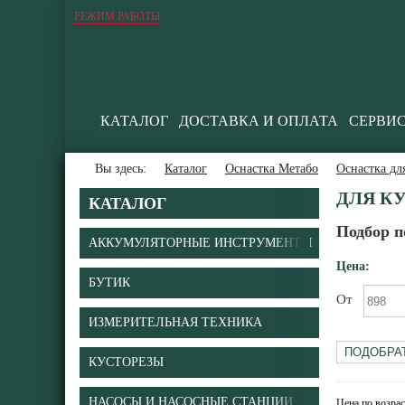
РЕЖИМ РАБОТЫ
КАТАЛОГ
ДОСТАВКА И ОПЛАТА
СЕРВИ
Вы здесь:
Каталог
Оснастка Метабо
Оснастка дл
ДЛЯ К
КАТАЛОГ
Подбор п
АККУМУЛЯТОРНЫЕ ИНСТРУМЕНТЫ
Цена:
БУТИК
От
ИЗМЕРИТЕЛЬНАЯ ТЕХНИКА
КУСТОРЕЗЫ
НАСОСЫ И НАСОСНЫЕ СТАНЦИИ
Цена по возра