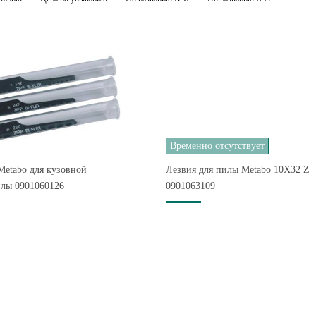
Временно отсутствует
Metabo для кузовной
Лезвия для пилы Metabo 10X32 Z
лы 0901060126
0901063109