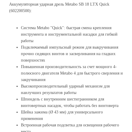
Аккумуляторная ударная дрель Metabo SB 18 LTX Quick
(602200500):
Система Metabo "Quick": быстрая смена крепления
инструмента и инструментальной насадки для гибкой
работы
Подключаемый импульсный режим для выкручивания
прочно сидящих винтов и засверливания на гладких
поверхностях
Повышенная производительность за счет мощного 4-
полюсного двигателя Metabo 4 для быстрого сверления и
закручивания
Высокопроизводительный ударный механизм для
наилучших результатов работы
Шпиндель с внутренним шестигранником для
винтовертных насадок, чтобы работать без винтоверта
Шейка зажима (Ø 43 мм) для универсального
применения
Встроенная рабочая подсветка для освещения рабочего
места