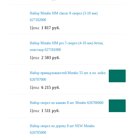
Набор Metabo НМ classic 8 сверел (3-10 мм)
627182000
Цена:
1 817
руб.
Набор Metabo НМ pro 5 сверел (4-10 мм) бетон,
пласт.кор 627181000
Цена:
2 503
руб.
Набор принадлежностей Metabo 55 шт. в пл. кейсе
626707000
Цена:
6 215
руб.
Набор сверел по камню 8 шт. Metabo 626706000
Цена:
1 511
руб.
Набор сверел по дереву 8 шт NEW Metabo
626705000