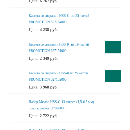
Цена:
6 767
руб.
Кассета со сверлами HSS-G, из 25 частей
PROMOTION 627154000
Цена:
4 238
руб.
Кассета со сверлами HSS-R, из 19 частей
PROMOTION 627151000
Цена:
2 349
руб.
Кассета со сверлами HSS-R,из 25 частей
PROMOTION 627152000
Цена:
3 968
руб.
Набор Metabo HSS-G 13 сверел (1,5-6,5 мм)
пласт.коробка 627096000
Цена:
2 722
руб.