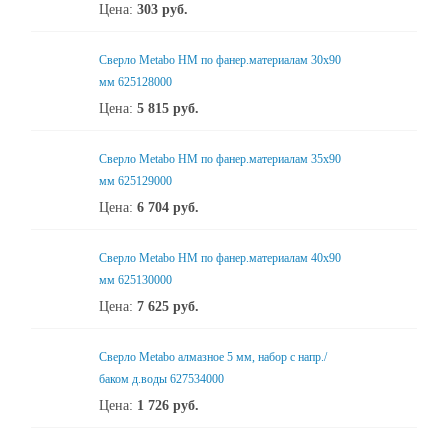
Цена:
303
руб.
Сверло Metabo HM по фанер.материалам 30х90
мм 625128000
Цена:
5 815
руб.
Сверло Metabo HM по фанер.материалам 35х90
мм 625129000
Цена:
6 704
руб.
Сверло Metabo HM по фанер.материалам 40х90
мм 625130000
Цена:
7 625
руб.
Сверло Metabo алмазное 5 мм, набор с напр./
баком д.воды 627534000
Цена:
1 726
руб.