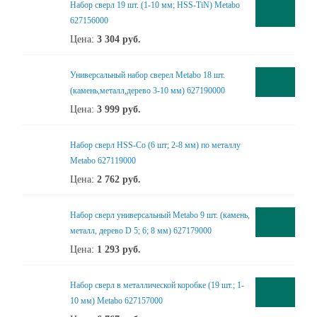
Набор сверл 19 шт. (1-10 мм; HSS-TiN) Metabo
627156000
Цена:
3 304
руб.
Универсальный набор сверел Metabo 18 шт.
(камень,металл,дерево 3-10 мм) 627190000
Цена:
3 999
руб.
Набор сверл HSS-Co (6 шт; 2-8 мм) по металлу
Metabo 627119000
Цена:
2 762
руб.
Набор сверл универсальный Metabo 9 шт. (камень,
металл, дерево D 5; 6; 8 мм) 627179000
Цена:
1 293
руб.
Набор сверл в металлической коробке (19 шт.; 1-
10 мм) Metabo 627157000