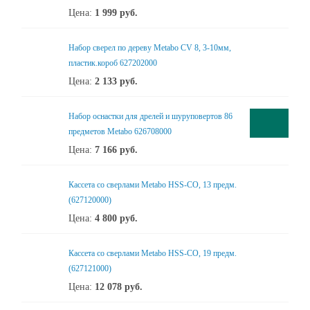
Цена:
1 999
руб.
Набор сверел по дереву Metabo CV 8, 3-10мм,
пластик.короб 627202000
Цена:
2 133
руб.
Набор оснастки для дрелей и шуруповертов 86
предметов Metabo 626708000
Цена:
7 166
руб.
Кассета со сверлами Metabo HSS-CO, 13 предм.
(627120000)
Цена:
4 800
руб.
Кассета со сверлами Metabo HSS-CO, 19 предм.
(627121000)
Цена:
12 078
руб.