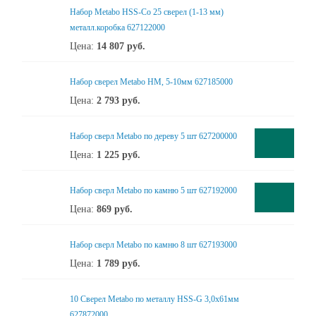
Набор Metabo HSS-Co 25 сверел (1-13 мм)
металл.коробка 627122000
Цена:
14 807
руб.
Набор сверел Metabo HM, 5-10мм 627185000
Цена:
2 793
руб.
Набор сверл Metabo по дереву 5 шт 627200000
Цена:
1 225
руб.
Набор сверл Metabo по камню 5 шт 627192000
Цена:
869
руб.
Набор сверл Metabo по камню 8 шт 627193000
Цена:
1 789
руб.
10 Сверел Metabo по металлу HSS-G 3,0x61мм
627872000