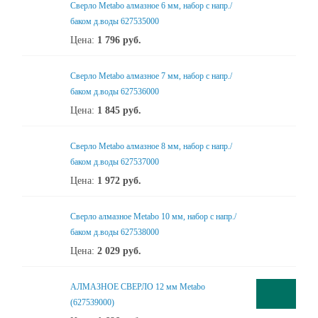
Сверло Metabo алмазное 6 мм, набор с напр./
баком д.воды 627535000
Цена:
1 796
руб.
Сверло Metabo алмазное 7 мм, набор с напр./
баком д.воды 627536000
Цена:
1 845
руб.
Сверло Metabo алмазное 8 мм, набор с напр./
баком д.воды 627537000
Цена:
1 972
руб.
Сверло алмазное Metabo 10 мм, набор с напр./
баком д.воды 627538000
Цена:
2 029
руб.
АЛМАЗНОЕ СВЕРЛО 12 мм Metabo
(627539000)