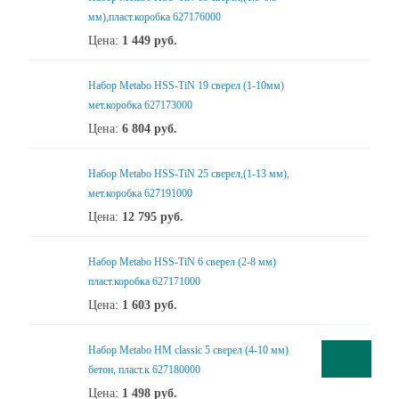
мм),пласт.коробка 627176000
Цена:
1 449
руб.
Набор Metabo HSS-TiN 19 сверел (1-10мм)
мет.коробка 627173000
Цена:
6 804
руб.
Набор Metabo HSS-TiN 25 сверел,(1-13 мм),
мет.коробка 627191000
Цена:
12 795
руб.
Набор Metabo HSS-TiN 6 сверел (2-8 мм)
пласт.коробка 627171000
Цена:
1 603
руб.
Набор Metabo НМ classic 5 сверел (4-10 мм)
бетон, пласт.к 627180000
Цена:
1 498
руб.