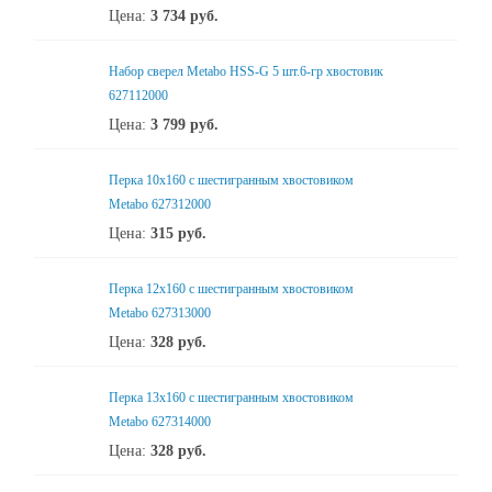
Цена:
3 734
руб.
Набор сверел Metabo HSS-G 5 шт.6-гр хвостовик
627112000
Цена:
3 799
руб.
Перка 10x160 с шестигранным хвостовиком
Metabo 627312000
Цена:
315
руб.
Перка 12x160 с шестигранным хвостовиком
Metabo 627313000
Цена:
328
руб.
Перка 13x160 с шестигранным хвостовиком
Metabo 627314000
Цена:
328
руб.