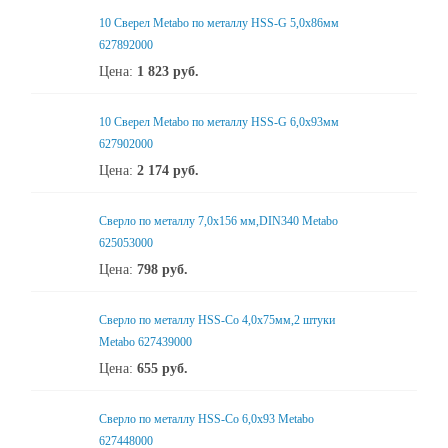
10 Сверел Metabo по металлу HSS-G 5,0x86мм
627892000
Цена:
1 823
руб.
10 Сверел Metabo по металлу HSS-G 6,0x93мм
627902000
Цена:
2 174
руб.
Сверло по металлу 7,0x156 мм,DIN340 Metabo
625053000
Цена:
798
руб.
Сверло по металлу HSS-Co 4,0x75мм,2 штуки
Metabo 627439000
Цена:
655
руб.
Сверло по металлу HSS-Co 6,0x93 Metabo
627448000