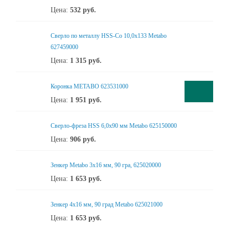
Цена:
532
руб.
Сверло по металлу HSS-Co 10,0x133 Metabo
627459000
Цена:
1 315
руб.
Коронка METABO 623531000
Цена:
1 951
руб.
Сверло-фреза HSS 6,0x90 мм Metabo 625150000
Цена:
906
руб.
Зенкер Metabo 3x16 мм, 90 гра, 625020000
Цена:
1 653
руб.
Зенкер 4x16 мм, 90 град Metabo 625021000
Цена:
1 653
руб.