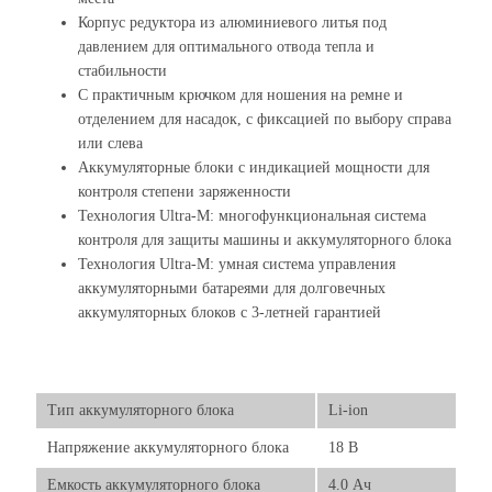
Корпус редуктора из алюминиевого литья под
давлением для оптимального отвода тепла и
стабильности
С практичным крючком для ношения на ремне и
отделением для насадок, с фиксацией по выбору справа
или слева
Аккумуляторные блоки с индикацией мощности для
контроля степени заряженности
Технология Ultra-M: многофункциональная система
контроля для защиты машины и аккумуляторного блока
Технология Ultra-M: умная система управления
аккумуляторными батареями для долговечных
аккумуляторных блоков с 3-летней гарантией
Тип аккумуляторного блока
Li-ion
Напряжение аккумуляторного блока
18 B
Емкость аккумуляторного блока
4.0 Ач