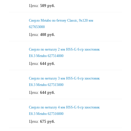
Цена:
509
руб.
Сверло Metabo по бетону Classic, 9х120 мм
627653000
Цена:
408
руб.
Сверло по металлу 2 мм HSS-G 6-гр хвостовик
Е6.3 Metabo 627514000
Цена:
644
руб.
Сверло по металлу 3 мм HSS-G 6-гр хвостовик
Е6.3 Metabo 627515000
Цена:
644
руб.
Сверло по металлу 4 мм HSS-G 6-гр хвостовик
Е6.3 Metabo 627516000
Цена:
675
руб.