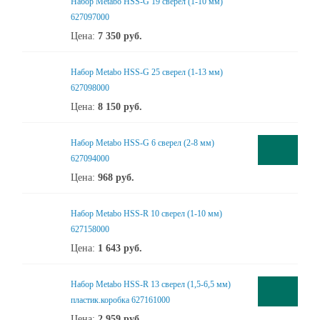
Набор Metabo HSS-G 19 сверел (1-10 мм)
627097000
Цена:
7 350
руб.
Набор Metabo HSS-G 25 сверел (1-13 мм)
627098000
Цена:
8 150
руб.
Набор Metabo HSS-G 6 сверел (2-8 мм)
627094000
Цена:
968
руб.
Набор Metabo HSS-R 10 сверел (1-10 мм)
627158000
Цена:
1 643
руб.
Набор Metabo HSS-R 13 сверел (1,5-6,5 мм)
пластик.коробка 627161000
Цена:
2 959
руб.