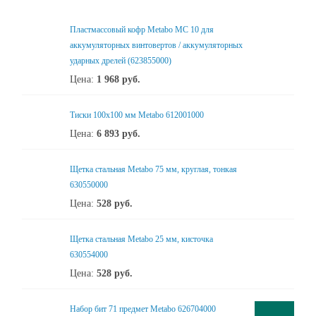
Пластмассовый кофр Metabo MC 10 для
аккумуляторных винтовертов / аккумуляторных
ударных дрелей (623855000)
Цена:
1 968
руб.
Тиски 100х100 мм Metabo 612001000
Цена:
6 893
руб.
Щетка стальная Metabo 75 мм, круглая, тонкая
630550000
Цена:
528
руб.
Щетка стальная Metabo 25 мм, кисточка
630554000
Цена:
528
руб.
Набор бит 71 предмет Metabo 626704000