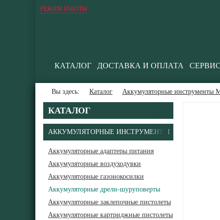
РЕЖИМ РАБОТЫ
КАТАЛОГ
ДОСТАВКА И ОПЛАТА
СЕРВИ
Вы здесь:
Каталог
Аккумуляторные инструменты М
КАТАЛОГ
АККУМУЛЯТОРНЫЕ ИНСТРУМЕНТЫ
Аккумуляторные адаптеры питания
Аккумуляторные воздуходувки
Аккумуляторные газонокосилки
Аккумуляторные дрели-шуруповерты
Аккумуляторные заклепочные пистолеты
Аккумуляторные картриджные пистолеты