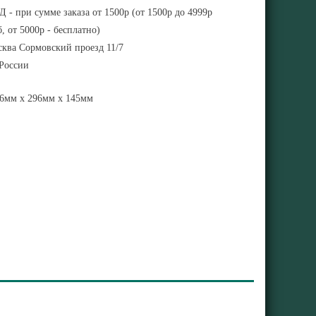
 - при сумме заказа от 1500р (от 1500р до 4999р
, от 5000р - бесплатно)
ква Сормовский проезд 11/7
 России
6мм x 296мм x 145мм