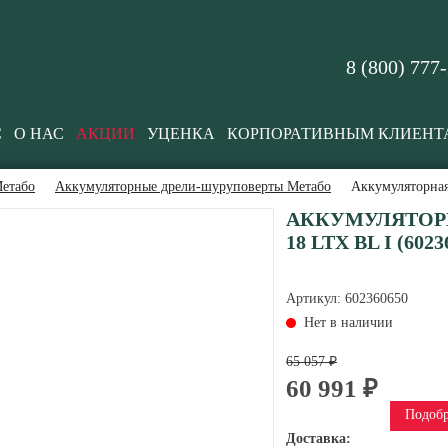
8 (800) 777
С
О НАС
АКЦИИ
УЦЕНКА
КОРПОРАТИВНЫМ КЛИЕНТ
етабо
Аккумуляторные дрели-шуруповерты Метабо
Аккумуляторная
АККУМУЛЯТОРН
18 LTX BL I (6023
Артикул:
602360650
Нет в наличии
65 057 ₽
60 991 ₽
Подобр
Доставка: