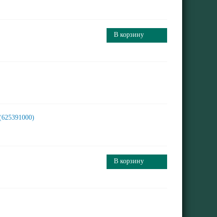
В корзину
 (625391000)
В корзину