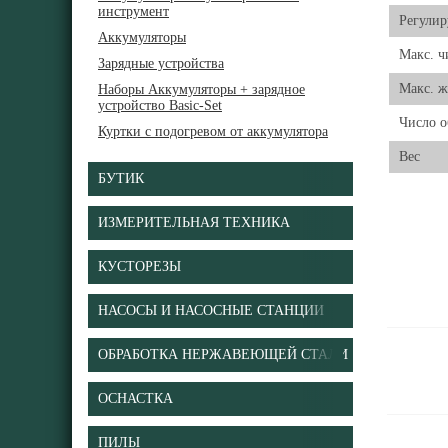
инструмент
Регули
Аккумуляторы
Макс. ч
Зарядные устройства
Макс. ж
Наборы Аккумуляторы + зарядное
устройство Basic-Set
Число о
Куртки с подогревом от аккумулятора
Вес
БУТИК
ИЗМЕРИТЕЛЬНАЯ ТЕХНИКА
КУСТОРЕЗЫ
НАСОСЫ И НАСОСНЫЕ СТАНЦИИ
ОБРАБОТКА НЕРЖАВЕЮЩЕЙ СТАЛИ
ОСНАСТКА
ПИЛЫ