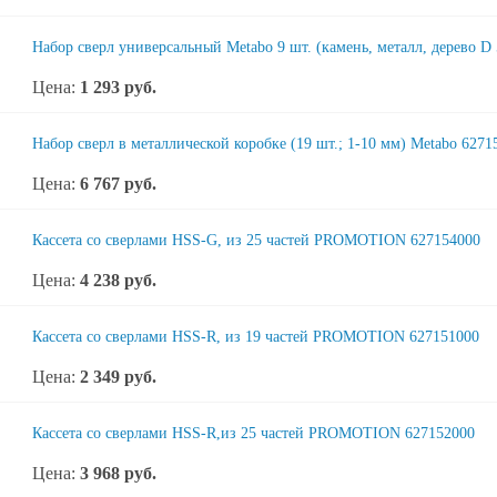
Набор сверл универсальный Metabo 9 шт. (камень, металл, дерево D 
Цена:
1 293
руб.
Набор сверл в металлической коробке (19 шт.; 1-10 мм) Metabo 6271
Цена:
6 767
руб.
Кассета со сверлами HSS-G, из 25 частей PROMOTION 627154000
Цена:
4 238
руб.
Кассета со сверлами HSS-R, из 19 частей PROMOTION 627151000
Цена:
2 349
руб.
Кассета со сверлами HSS-R,из 25 частей PROMOTION 627152000
Цена:
3 968
руб.