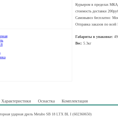
Курьером в пределах МКАД
стоимость доставки 200руб
Самовывоз бесплатно: Мос
Отправка заказов по всей
Габариты в упаковке:
49
Вес:
5.3кг
Характеристики
Оснастка
Комплектация
орная ударная дрель Metabo SB 18 LTX BL I (602360650)