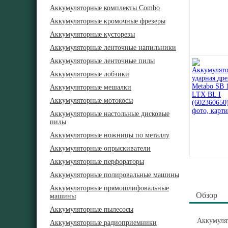
Аккумуляторные комплекты Combo
Аккумуляторные кромочные фрезеры
Аккумуляторные кусторезы
Аккумуляторные ленточные напильники
Аккумуляторные ленточные пилы
Аккумуляторные лобзики
Аккумуляторные мешалки
Аккумуляторные мотокосы
Аккумуляторные настольные дисковые
пилы
Аккумуляторные ножницы по металлу
Аккумуляторные опрыскиватели
Аккумуляторные перфораторы
Аккумуляторные полировальные машины
Аккумуляторные прямошлифовальные
Обзор
машины
Аккумуляторные пылесосы
Аккумулят
Аккумуляторные радиоприемники