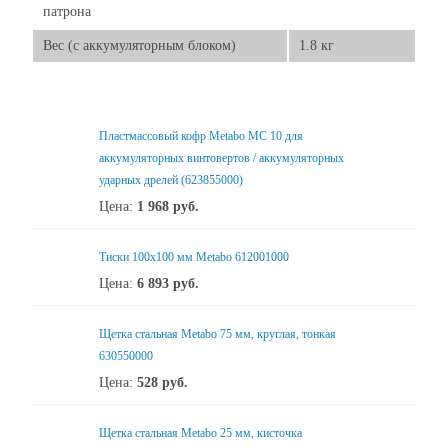
патрона
Вес (с аккумуляторным блоком)
1.8 кг
Пластмассовый кофр Metabo MC 10 для
аккумуляторных винтовертов / аккумуляторных
ударных дрелей (623855000)
Цена:
1 968
руб.
Тиски 100х100 мм Metabo 612001000
Цена:
6 893
руб.
Щетка стальная Metabo 75 мм, круглая, тонкая
630550000
Цена:
528
руб.
Щетка стальная Metabo 25 мм, кисточка