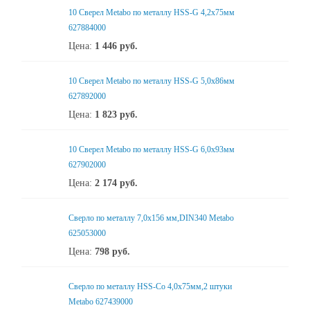
10 Сверел Metabo по металлу HSS-G 4,2x75мм
627884000
Цена:
1 446
руб.
10 Сверел Metabo по металлу HSS-G 5,0x86мм
627892000
Цена:
1 823
руб.
10 Сверел Metabo по металлу HSS-G 6,0x93мм
627902000
Цена:
2 174
руб.
Сверло по металлу 7,0x156 мм,DIN340 Metabo
625053000
Цена:
798
руб.
Сверло по металлу HSS-Co 4,0x75мм,2 штуки
Metabo 627439000