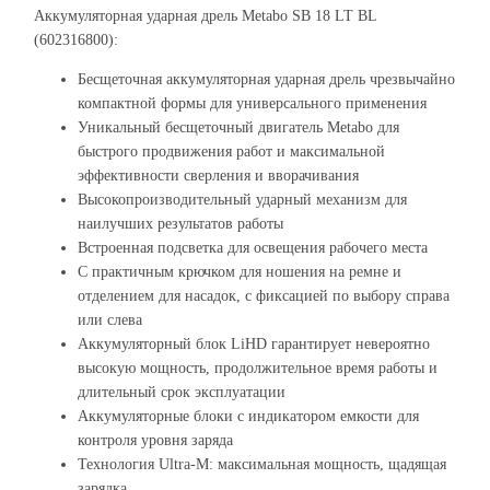
Аккумуляторная ударная дрель Metabo SB 18 LT BL
(602316800):
Бесщеточная аккумуляторная ударная дрель чрезвычайно
компактной формы для универсального применения
Уникальный бесщеточный двигатель Metabo для
быстрого продвижения работ и максимальной
эффективности сверления и вворачивания
Высокопроизводительный ударный механизм для
наилучших результатов работы
Встроенная подсветка для освещения рабочего места
С практичным крючком для ношения на ремне и
отделением для насадок, с фиксацией по выбору справа
или слева
Аккумуляторный блок LiHD гарантирует невероятно
высокую мощность, продолжительное время работы и
длительный срок эксплуатации
Аккумуляторные блоки с индикатором емкости для
контроля уровня заряда
Технология Ultra-M: максимальная мощность, щадящая
зарядка