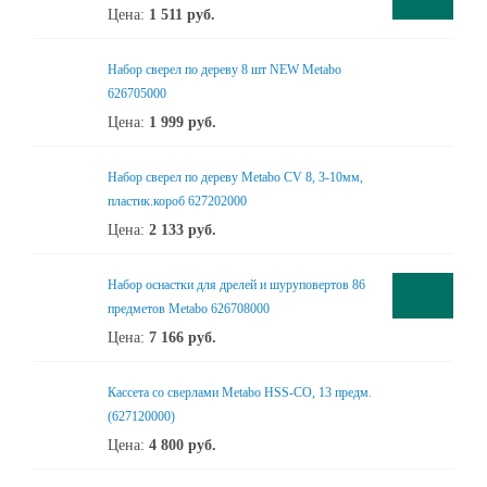
Цена:
1 511
руб.
Набор сверел по дереву 8 шт NEW Metabo
626705000
Цена:
1 999
руб.
Набор сверел по дереву Metabo CV 8, 3-10мм,
пластик.короб 627202000
Цена:
2 133
руб.
Набор оснастки для дрелей и шуруповертов 86
предметов Metabo 626708000
Цена:
7 166
руб.
Кассета со сверлами Metabo HSS-CO, 13 предм.
(627120000)
Цена:
4 800
руб.