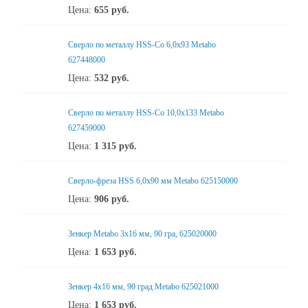
Цена:
655
руб.
Сверло по металлу HSS-Co 6,0x93 Metabo
627448000
Цена:
532
руб.
Сверло по металлу HSS-Co 10,0x133 Metabo
627459000
Цена:
1 315
руб.
Сверло-фреза HSS 6,0x90 мм Metabo 625150000
Цена:
906
руб.
Зенкер Metabo 3x16 мм, 90 гра, 625020000
Цена:
1 653
руб.
Зенкер 4x16 мм, 90 град Metabo 625021000
Цена:
1 653
руб.