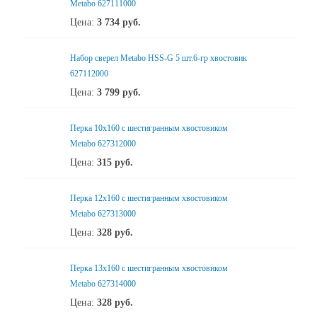
Metabo 627111000
Цена:
3 734
руб.
Набор сверел Metabo HSS-G 5 шт.6-гр хвостовик
627112000
Цена:
3 799
руб.
Перка 10x160 с шестигранным хвостовиком
Metabo 627312000
Цена:
315
руб.
Перка 12x160 с шестигранным хвостовиком
Metabo 627313000
Цена:
328
руб.
Перка 13x160 с шестигранным хвостовиком
Metabo 627314000
Цена:
328
руб.