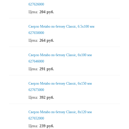
627626000
Цена:
204
руб.
Сверло Metabo по бетону Classic, 6.5х100 мм
627650000
Цена:
264
руб.
Сверло Metabo по бетону Classic, 6х100 мм
627646000
Цена:
291
руб.
Сверло Metabo по бетону Classic, 6х150 мм
627675000
Цена:
392
руб.
Сверло Metabo по бетону Classic, 8х120 мм
627652000
Цена:
239
руб.