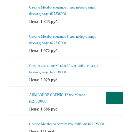
Сверло Metabo алмазное 7 мм, набор с напр./
баком д.воды 627536000
Цена:
1 845
руб.
Сверло Metabo алмазное 8 мм, набор с напр./
баком д.воды 627537000
Цена:
1 972
руб.
Сверло алмазное Metabo 10 мм, набор с напр./
баком д.воды 627538000
Цена:
2 029
руб.
АЛМАЗНОЕ СВЕРЛО 12 мм Metabo
(627539000)
Цена:
1 686
руб.
Сверло Metabo по бетону Pro, 5х85 мм 627225000
Цена:
328
руб.