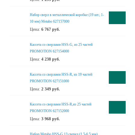
Набор сверл в металлической коробке (19 шт.; 1-
10 мм) Metabo 627157000
Цена:
6 767
руб.
Кассета со сверлами HSS-G, из 25 частей
PROMOTION 627154000
Цена:
4 238
руб.
Кассета со сверлами HSS-R, из 19 частей
PROMOTION 627151000
Цена:
2 349
руб.
Кассета со сверлами HSS-R,из 25 частей
PROMOTION 627152000
Цена:
3 968
руб.
Набор Metabo HSS-G 13 сверел (1,5-6,5 мм)