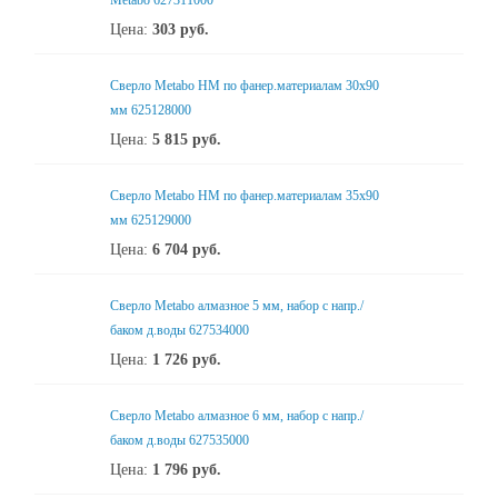
Metabo 627311000
Цена:
303
руб.
Сверло Metabo HM по фанер.материалам 30х90
мм 625128000
Цена:
5 815
руб.
Сверло Metabo HM по фанер.материалам 35х90
мм 625129000
Цена:
6 704
руб.
Сверло Metabo алмазное 5 мм, набор с напр./
баком д.воды 627534000
Цена:
1 726
руб.
Сверло Metabo алмазное 6 мм, набор с напр./
баком д.воды 627535000
Цена:
1 796
руб.