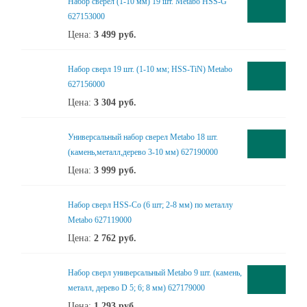
Набор сверел (1-10 мм) 19 шт. Metabo HSS-G
627153000
Цена:
3 499
руб.
Набор сверл 19 шт. (1-10 мм; HSS-TiN) Metabo
627156000
Цена:
3 304
руб.
Универсальный набор сверел Metabo 18 шт.
(камень,металл,дерево 3-10 мм) 627190000
Цена:
3 999
руб.
Набор сверл HSS-Co (6 шт; 2-8 мм) по металлу
Metabo 627119000
Цена:
2 762
руб.
Набор сверл универсальный Metabo 9 шт. (камень,
металл, дерево D 5; 6; 8 мм) 627179000
Цена:
1 293
руб.