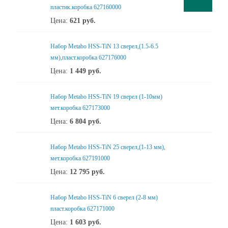
пластик.коробка 627160000
Цена:
621
руб.
Набор Metabo HSS-TiN 13 сверел,(1.5-6.5
мм),пласт.коробка 627176000
Цена:
1 449
руб.
Набор Metabo HSS-TiN 19 сверел (1-10мм)
мет.коробка 627173000
Цена:
6 804
руб.
Набор Metabo HSS-TiN 25 сверел,(1-13 мм),
мет.коробка 627191000
Цена:
12 795
руб.
Набор Metabo HSS-TiN 6 сверел (2-8 мм)
пласт.коробка 627171000
Цена:
1 603
руб.