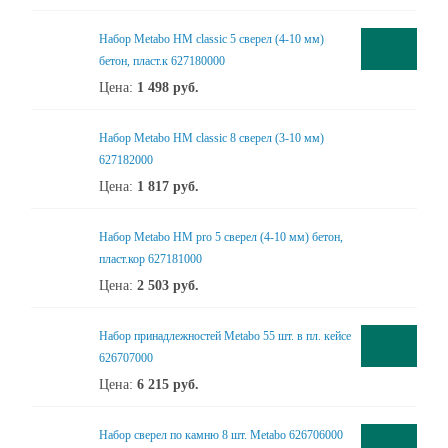
Набор Metabo НМ classic 5 сверел (4-10 мм)
бетон, пласт.к 627180000
Цена:
1 498
руб.
Набор Metabo НМ classic 8 сверел (3-10 мм)
627182000
Цена:
1 817
руб.
Набор Metabo НМ pro 5 сверел (4-10 мм) бетон,
пласт.кор 627181000
Цена:
2 503
руб.
Набор принадлежностей Metabo 55 шт. в пл. кейсе
626707000
Цена:
6 215
руб.
Набор сверел по камню 8 шт. Metabo 626706000