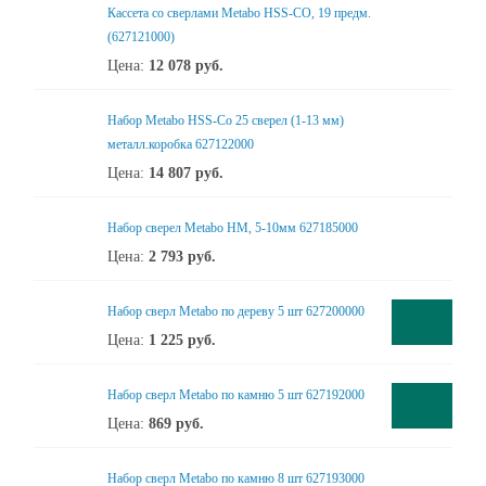
Кассета со сверлами Metabo HSS-CO, 19 предм.
(627121000)
Цена:
12 078
руб.
Набор Metabo HSS-Co 25 сверел (1-13 мм)
металл.коробка 627122000
Цена:
14 807
руб.
Набор сверел Metabo HM, 5-10мм 627185000
Цена:
2 793
руб.
Набор сверл Metabo по дереву 5 шт 627200000
Цена:
1 225
руб.
Набор сверл Metabo по камню 5 шт 627192000
Цена:
869
руб.
Набор сверл Metabo по камню 8 шт 627193000