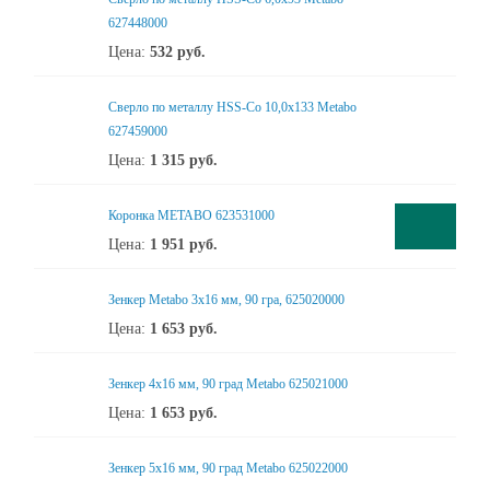
627448000
Цена:
532
руб.
Сверло по металлу HSS-Co 10,0x133 Metabo
627459000
Цена:
1 315
руб.
Коронка METABO 623531000
Цена:
1 951
руб.
Зенкер Metabo 3x16 мм, 90 гра, 625020000
Цена:
1 653
руб.
Зенкер 4x16 мм, 90 град Metabo 625021000
Цена:
1 653
руб.
Зенкер 5x16 мм, 90 град Metabo 625022000