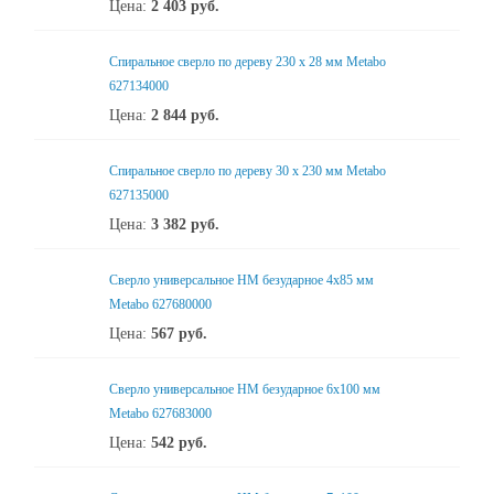
Цена:
2 403
руб.
Спиральное сверло по дереву 230 х 28 мм Metabo
627134000
Цена:
2 844
руб.
Спиральное сверло по дереву 30 х 230 мм Metabo
627135000
Цена:
3 382
руб.
Сверло универсальное НМ безударное 4x85 мм
Metabo 627680000
Цена:
567
руб.
Сверло универсальное НМ безударное 6x100 мм
Metabo 627683000
Цена:
542
руб.