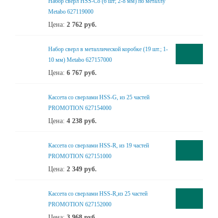
Набор сверл HSS-Co (6 шт; 2-8 мм) по металлу
Metabo 627119000
Цена:
2 762
руб.
Набор сверл в металлической коробке (19 шт.; 1-
10 мм) Metabo 627157000
Цена:
6 767
руб.
Кассета со сверлами HSS-G, из 25 частей
PROMOTION 627154000
Цена:
4 238
руб.
Кассета со сверлами HSS-R, из 19 частей
PROMOTION 627151000
Цена:
2 349
руб.
Кассета со сверлами HSS-R,из 25 частей
PROMOTION 627152000
Цена:
3 968
руб.