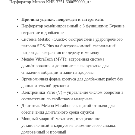
Перфоратор Metabo KHE 3251 600659000_u :
Причина уценки: поврежден и затерт кейс
Перфоратор комбинированный с 3 функциями: Бурение,
сверление и долбление
Система Metabo «Quick»: быстрая смена ударопрочного
патрона SDS-Plus на быстрозажимной сверлильный
патрон для сверления по дереву и металлу
Metabo VibraTech (MVT): встроенная система
демпфирования и дополнительная рукоятка для
снижения вибрации и защиты здоровья
Эргономичная форма корпуса для долбежных работ без
дополнительной рукоятки
Электроника Vario (V) – управление числом оборотов в
соответствии со свойствами материала
Двигатель Metabo Marathon с защитой от пыли для
обеспечения длительного срока службы
Мощный ударный механизм, прецизионно
установленный в корпусе из алюминиевого сплава:
долговечный и прочный