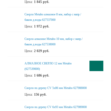
Цена:
1 845
руб.
Сверло Metabo алмазное 8 мм, набор с напр./
баком д.воды 627537000
Цена:
1 972
руб.
Сверло алмазное Metabo 10 мм, набор с напр./
баком д.воды 627538000
Цена:
2 029
руб.
АЛМАЗНОЕ СВЕРЛО 12 мм Metabo
(627539000)
Цена:
1 686
руб.
Сверло по дереву CV 5х86 мм Metabo 627988000
Цена:
156
руб.
Сверло по дереву CV 6x93 мм Metabo 627989000