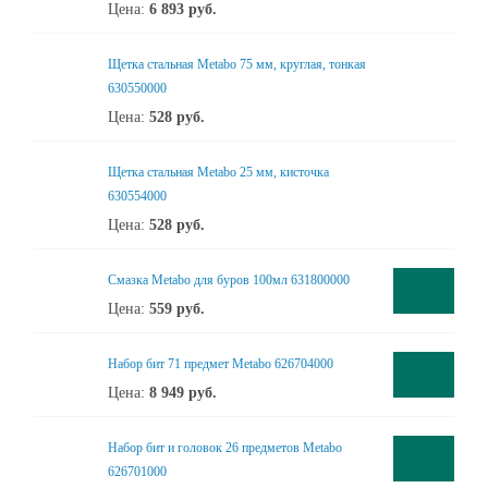
Цена:
6 893
руб.
Щетка стальная Metabo 75 мм, круглая, тонкая
630550000
Цена:
528
руб.
Щетка стальная Metabo 25 мм, кисточка
630554000
Цена:
528
руб.
Смазка Metabo для буров 100мл 631800000
Цена:
559
руб.
Набор бит 71 предмет Metabo 626704000
Цена:
8 949
руб.
Набор бит и головок 26 предметов Metabo
626701000