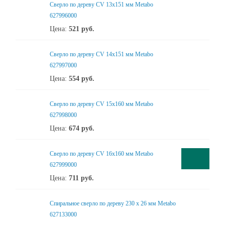
Сверло по дереву CV 13x151 мм Metabo
627996000
Цена:
521
руб.
Сверло по дереву CV 14x151 мм Metabo
627997000
Цена:
554
руб.
Сверло по дереву CV 15x160 мм Metabo
627998000
Цена:
674
руб.
Сверло по дереву CV 16x160 мм Metabo
627999000
Цена:
711
руб.
Спиральное сверло по дереву 230 х 26 мм Metabo
627133000