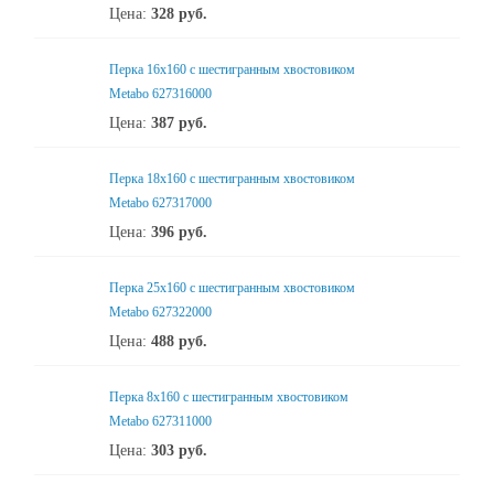
Цена:
328
руб.
Перка 16x160 с шестигранным хвостовиком
Metabo 627316000
Цена:
387
руб.
Перка 18x160 с шестигранным хвостовиком
Metabo 627317000
Цена:
396
руб.
Перка 25x160 с шестигранным хвостовиком
Metabo 627322000
Цена:
488
руб.
Перка 8x160 с шестигранным хвостовиком
Metabo 627311000
Цена:
303
руб.