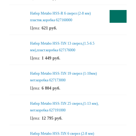
Набор Metabo HSS-R 6 сверел (2-8 мм)
пластик.коробка 627160000
Цена:
621
руб.
Набор Metabo HSS-TiN 13 сверел,(1.5-6.5
мм),пласт.коробка 627176000
Цена:
1 449
руб.
Набор Metabo HSS-TiN 19 сверел (1-10мм)
мет.коробка 627173000
Цена:
6 804
руб.
Набор Metabo HSS-TiN 25 сверел,(1-13 мм),
мет.коробка 627191000
Цена:
12 795
руб.
Набор Metabo HSS-TiN 6 сверел (2-8 мм)