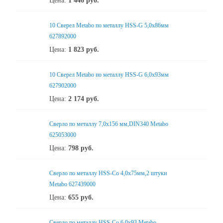
Цена:
1 446
руб.
10 Сверел Metabo по металлу HSS-G 5,0x86мм
627892000
Цена:
1 823
руб.
10 Сверел Metabo по металлу HSS-G 6,0x93мм
627902000
Цена:
2 174
руб.
Сверло по металлу 7,0x156 мм,DIN340 Metabo
625053000
Цена:
798
руб.
Сверло по металлу HSS-Co 4,0x75мм,2 штуки
Metabo 627439000
Цена:
655
руб.
Сверло по металлу HSS-Co 6,0x93 Metabo