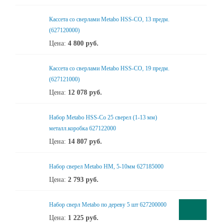
Кассета со сверлами Metabo HSS-CO, 13 предм.
(627120000)
Цена:
4 800
руб.
Кассета со сверлами Metabo HSS-CO, 19 предм.
(627121000)
Цена:
12 078
руб.
Набор Metabo HSS-Co 25 сверел (1-13 мм)
металл.коробка 627122000
Цена:
14 807
руб.
Набор сверел Metabo HM, 5-10мм 627185000
Цена:
2 793
руб.
Набор сверл Metabo по дереву 5 шт 627200000
Цена:
1 225
руб.