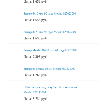
Цена:
1 653
руб.
Зенкер 6x16 мм, 90 град Metabo 625023000
Цена:
1 653
руб.
Зенкер 8x20 мм, 90 град Metabo 625024000
Цена:
1 653
руб.
Зенкер Metabo 10x20 мм, 90 град 625025000
Цена:
2 308
руб.
Зенкер по дереву 16 мм Metabo 623521000
Цена:
1 266
руб.
Набор сверел по дереву 5 шт.6-гр хвостовик
Metabo 627111000
Цена:
3 734
руб.