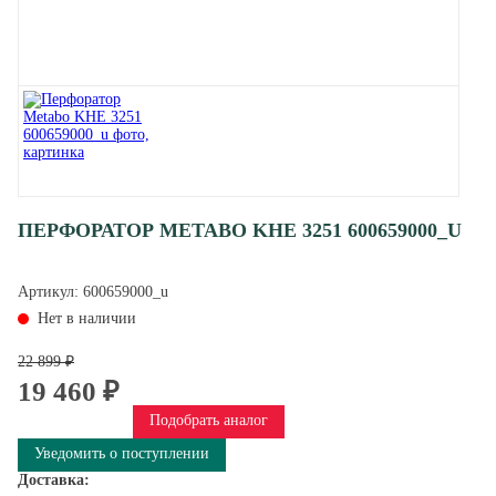
ПЕРФОРАТОР METABO KHE 3251 600659000_U
Артикул:
600659000_u
Нет в наличии
22 899 ₽
19 460 ₽
Подобрать аналог
Уведомить о поступлении
Доставка: