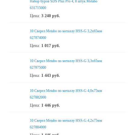
Набор буров SDS Plus Pro 4, 8 штук Metabo
631715000
Цена:
3 240
руб.
10 Сверел Metabo по металлу HSS-G 3,2x65мм
627874000
Цена:
1 017
руб.
10 Сверел Metabo по металлу HSS-G 3,3x65мм
627875000
Цена:
1 443
руб.
10 Сверел Metabo по металлу HSS-G 4,0x75мм
627882000
Цена:
1 446
руб.
10 Сверел Metabo по металлу HSS-G 4,2x75мм
627884000