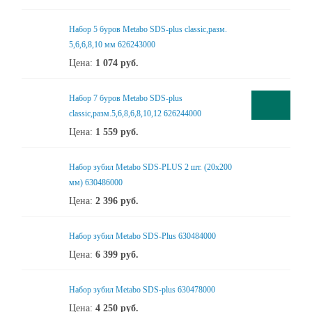
Набор 5 буров Metabo SDS-plus classiс,разм.
5,6,6,8,10 мм 626243000
Цена:
1 074
руб.
Набор 7 буров Metabo SDS-plus
classic,разм.5,6,8,6,8,10,12 626244000
Цена:
1 559
руб.
Набор зубил Metabo SDS-PLUS 2 шт. (20х200
мм) 630486000
Цена:
2 396
руб.
Набор зубил Metabo SDS-Plus 630484000
Цена:
6 399
руб.
Набор зубил Metabo SDS-plus 630478000
Цена:
4 250
руб.