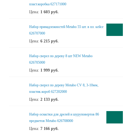
пласт.коробка 627171000
Цена:
1 603
руб.
Набор принадлежностей Metabo 55 шт. в пл. кейсе
626707000
Цена:
6 215
руб.
Набор сверел по дереву 8 шт NEW Metabo
626705000
Цена:
1 999
руб.
Набор сверел по дереву Metabo CV 8, 3-10мм,
пластик.короб 627202000
Цена:
2 133
руб.
Набор оснастки для дрелей и шуруповертов 86
предметов Metabo 626708000
Цена:
7 166
руб.