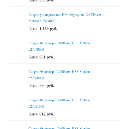
Цена:
953
руб.
Сверло универсальное НМ безударное 12x250 мм
Metabo 627694000
Цена:
1 169
руб.
Сверло Форстнера 10х90 мм, HSS Metabo
627579000
Цена:
851
руб.
Сверло Форстнера 12х90 мм, HSS Metabo
627580000
Цена:
880
руб.
Сверло Форстнера 14х90 мм, HSS Metabo
627581000
Цена:
912
руб.
Сверло Форстнера 15х90 мм, HSS Metabo