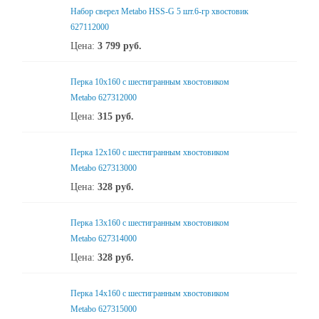
Набор сверел Metabo HSS-G 5 шт.6-гр хвостовик
627112000
Цена:
3 799
руб.
Перка 10x160 с шестигранным хвостовиком
Metabo 627312000
Цена:
315
руб.
Перка 12x160 с шестигранным хвостовиком
Metabo 627313000
Цена:
328
руб.
Перка 13x160 с шестигранным хвостовиком
Metabo 627314000
Цена:
328
руб.
Перка 14x160 с шестигранным хвостовиком
Metabo 627315000