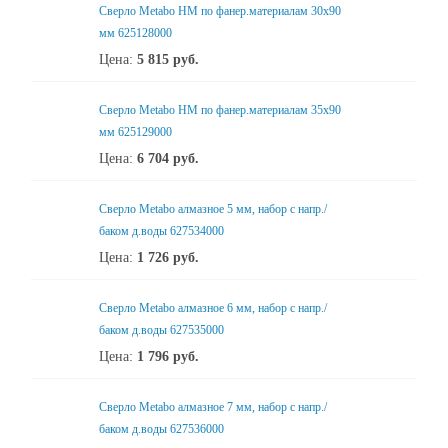
Сверло Metabo HM по фанер.материалам 30х90
мм 625128000
Цена:
5 815
руб.
Сверло Metabo HM по фанер.материалам 35х90
мм 625129000
Цена:
6 704
руб.
Сверло Metabo алмазное 5 мм, набор с напр./
баком д.воды 627534000
Цена:
1 726
руб.
Сверло Metabo алмазное 6 мм, набор с напр./
баком д.воды 627535000
Цена:
1 796
руб.
Сверло Metabo алмазное 7 мм, набор с напр./
баком д.воды 627536000