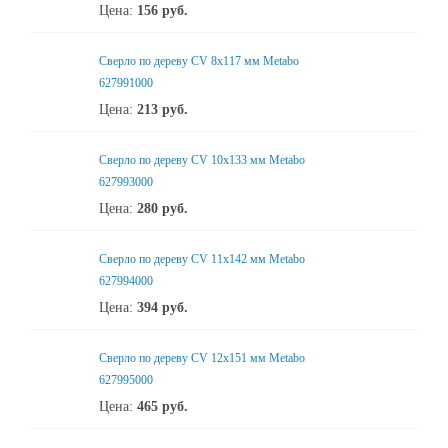
Цена:
156
руб.
Сверло по дереву CV 8x117 мм Metabo
627991000
Цена:
213
руб.
Сверло по дереву CV 10х133 мм Metabo
627993000
Цена:
280
руб.
Сверло по дереву CV 11x142 мм Metabo
627994000
Цена:
394
руб.
Сверло по дереву CV 12x151 мм Metabo
627995000
Цена:
465
руб.