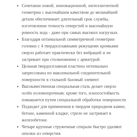
Сочетание новой, инновационной, интеллигентной
геометрии с высочайшим качеством до мельчайшей
детали обеспечивает длительный срок службы,
изготовление точность отверстий и высочайшую
ровность хода - даже при самых высоких нагрузках.
Благодаря оптимальной симметричной геометрии
головки с 4 твердосплавными режущими кромками
сверло работает практически без вибраций и не
застревает при столкновении с арматурой.
Цельная твердосплавная пластина оптимально
запрессована по максимальной соединительной
поверхности в стальной базовый элемент.
Высокачественная специальная сталь делает сверло
особо изломопрочным; кроме того, износостойкость
повышается путем специальной обработки поверхности.
Подходит для применения в твердом природном камне,
бетоне, каменной кладке; стрело не застревает в
железобетоне.
Четыре крупные стружечные спирали быстро удаляют
опилки из отверстия.