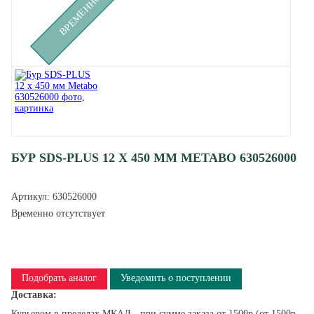
БУР SDS-PLUS 12 Х 450 ММ METABO 630526000
Артикул:
630526000
Временно отсутствует
Подобрать аналог
Уведомить о поступлении
Доставка:
Курьером в пределах МКАД - при сумме заказа от 1500р (от 1500р