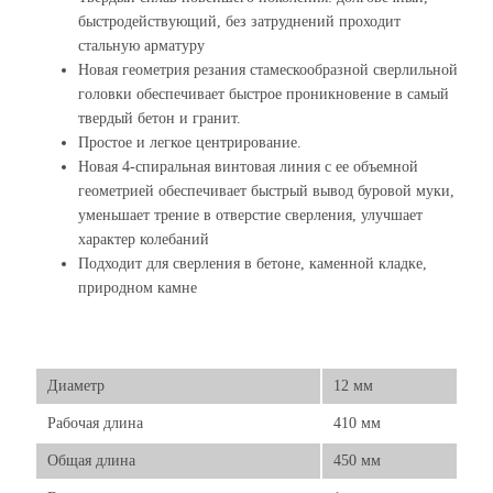
быстродействующий, без затруднений проходит
стальную арматуру
Новая геометрия резания стамескообразной сверлильной
головки обеспечивает быстрое проникновение в самый
твердый бетон и гранит.
Простое и легкое центрирование.
Новая 4-спиральная винтовая линия с ее объемной
геометрией обеспечивает быстрый вывод буровой муки,
уменьшает трение в отверстие сверления, улучшает
характер колебаний
Подходит для сверления в бетоне, каменной кладке,
природном камне
Диаметр
12 мм
Рабочая длина
410 мм
Общая длина
450 мм