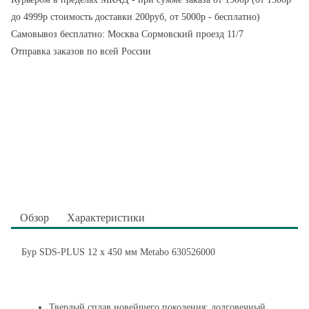
до 4999р стоимость доставки 200руб, от 5000р - бесплатно)
Самовывоз бесплатно: Москва Сормовский проезд 11/7
Отправка заказов по всей России
Обзор
Характеристики
Бур SDS-PLUS 12 х 450 мм Metabo 630526000
Твердый сплав новейшего поколения: долговечный,