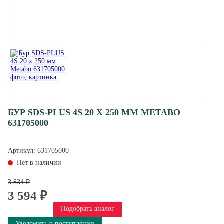
БУР SDS-PLUS 4S 20 X 250 ММ METABO
631705000
Артикул:
631705000
Нет в наличии
3 834 ₽
3 594 ₽
Подобрать аналог
Уведомить о поступлении