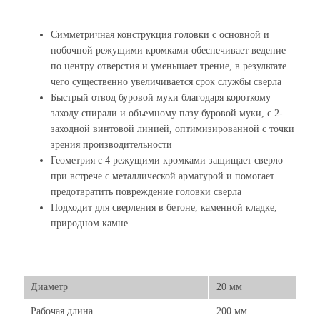
Симметричная конструкция головки с основной и
побочной режущими кромками обеспечивает ведение
по центру отверстия и уменьшает трение, в результате
чего существенно увеличивается срок службы сверла
Быстрый отвод буровой муки благодаря короткому
заходу спирали и объемному пазу буровой муки, с 2-
заходной винтовой линией, оптимизированной с точки
зрения производительности
Геометрия с 4 режущими кромками защищает сверло
при встрече с металлической арматурой и помогает
предотвратить повреждение головки сверла
Подходит для сверления в бетоне, каменной кладке,
природном камне
Диаметр
20 мм
Рабочая длина
200 мм