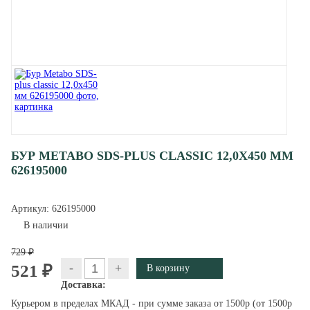
БУР METABO SDS-PLUS CLASSIC 12,0X450 ММ
626195000
Артикул:
626195000
В наличии
729 ₽
-
+
521 ₽
Доставка:
Курьером в пределах МКАД - при сумме заказа от 1500р (от 1500р