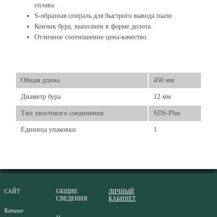
сплава.
S-образная спираль для быстрого вывода пыли .
Кончик бура, выполнен в форме долота.
Отличное соотношение цена-качество.
Общая длина
450 мм
Диаметр бура
12 мм
Тип хвостового соединения
SDS-Plus
Единица упаковки
1
САЙТ
ОБЩИЕ
ЛИЧНЫЙ
СВЕДЕНИЯ
КАБИНЕТ
Каталог